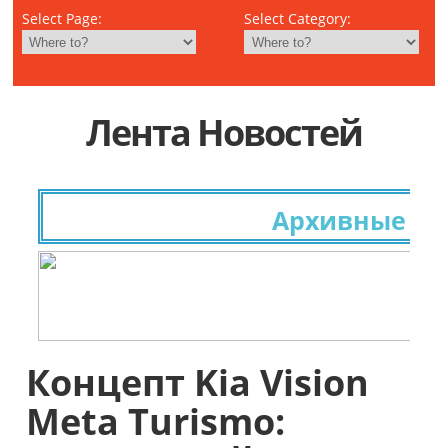
Select Page:
Select Category:
Лента Новостей
Архивные иссл
Концепт Kia Vision
Meta Turismo: