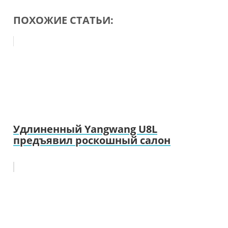
ПОХОЖИЕ СТАТЬИ:
Удлиненный Yangwang U8L
предъявил роскошный салон