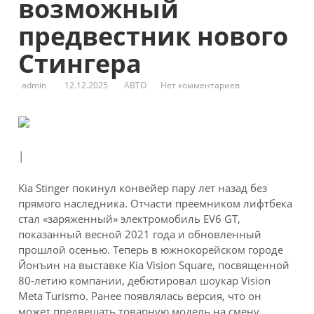
возможный
предвестник нового
Стингера
admin
12.12.2025
АВТО
Нет комментариев
|
Kia Stinger покинул конвейер пару лет назад без
прямого наследника. Отчасти преемником лифтбека
стал «заряженный» электромобиль EV6 GT,
показанный весной 2021 года и обновленный
прошлой осенью. Теперь в южнокорейском городе
Йонъин на выставке Kia Vision Square, посвященной
80-летию компании, дебютировал шоукар Vision
Meta Turismo. Ранее появлялась версия, что он
может предвещать товарную модель на смену