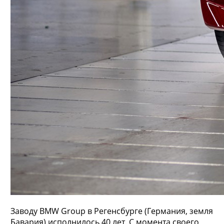
Заводу BMW Group в Регенсбурге (Германия, земля
Бавария) исполнилось 40 лет. С момента своего