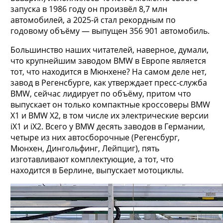
запуска в 1986 году он произвёл 8,7 млн
автомобилей, а 2025-й стал рекордным по
годовому объёму — выпущен 356 901 автомобиль.
Большинство наших читателей, наверное, думали,
что крупнейшим заводом BMW в Европе является
тот, что находится в Мюнхене? На самом деле нет,
завод в Регенсбурге, как утверждает пресс-служба
BMW, сейчас лидирует по объёму, притом что
выпускает он только компактные кроссоверы BMW
X1 и BMW X2, в том числе их электрические версии
iX1 и iX2. Всего у BMW десять заводов в Германии,
четыре из них автосборочные (Регенсбург,
Мюнхен, Дингольфинг, Лейпциг), пять
изготавливают комплектующие, а тот, что
находится в Берлине, выпускает мотоциклы.