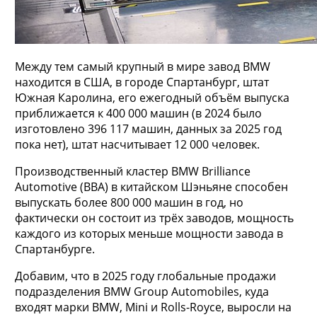
Между тем самый крупный в мире завод BMW
находится в США, в городе Спартанбург, штат
Южная Каролина, его ежегодный объём выпуска
приближается к 400 000 машин (в 2024 было
изготовлено 396 117 машин, данных за 2025 год
пока нет), штат насчитывает 12 000 человек.
Производственный кластер BMW Brilliance
Automotive (BBA) в китайском Шэньяне способен
выпускать более 800 000 машин в год, но
фактически он состоит из трёх заводов, мощность
каждого из которых меньше мощности завода в
Спартанбурге.
Добавим, что в 2025 году глобальные продажи
подразделения BMW Group Automobiles, куда
входят марки BMW, Mini и Rolls-Royce, выросли на