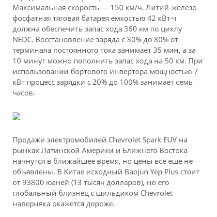
Максимальная скорость — 150 км/ч. Литий-железо-
фосфатная тяговая батарея емкостью 42 кВт·ч
должна обеспечить запас хода 360 км по циклу
NEDC. Восстановление заряда с 30% до 80% от
терминала постоянного тока занимает 35 мин, а за
10 минут можно пополнить запас хода на 50 км. При
использовании бортового инвертора мощностью 7
кВт процесс зарядки с 20% до 100% занимает семь
часов.
Продажи электромобилей Chevrolet Spark EUV на
рынках Латинской Америки и Ближнего Востока
начнутся в ближайшее время, но цены все еще не
объявлены. В Китае исходный Baojun Yep Plus стоит
от 93800 юаней (13 тысяч долларов), но его
глобальный близнец с шильдиком Chevrolet
наверняка окажется дороже.