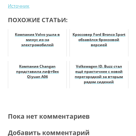
Источник
ПОХОЖИЕ СТАТЬИ:
Компания Volvo ушла в
Кроссовер Ford Bronco Sport
минус из-за
обзавёлся бронзовой
электромобилей
версией
Компания Changan
Volkswagen ID. Buzz стал
представила лифтбек
ещё практичнее с новой
Qiyuan A06
перегородкой за вторым
рядом сидений
Пока нет комментариев
Добавить комментарий