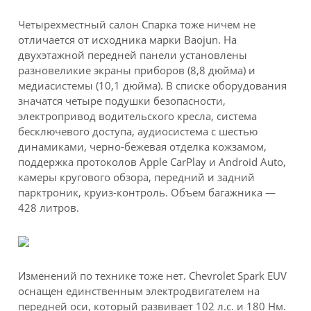
Четырехместный салон Спарка тоже ничем не
отличается от исходника марки Baojun. На
двухэтажной передней панели установлены
разновеликие экраны приборов (8,8 дюйма) и
медиасистемы (10,1 дюйма). В списке оборудования
значатся четыре подушки безопасности,
электропривод водительского кресла, система
бесключевого доступа, аудиосистема с шестью
динамиками, черно-бежевая отделка кожзамом,
поддержка протоколов Apple CarPlay и Android Auto,
камеры кругового обзора, передний и задний
парктроник, круиз-контроль. Объем багажника —
428 литров.
Изменений по технике тоже нет. Chevrolet Spark EUV
оснащен единственным электродвигателем на
передней оси, который развивает 102 л.с. и 180 Нм.