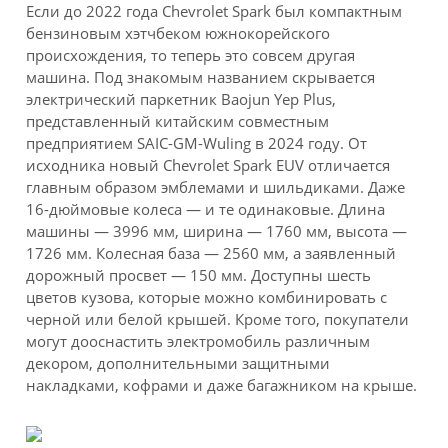
Если до 2022 года Chevrolet Spark был компактным
бензиновым хэтчбеком южнокорейского
происхождения, то теперь это совсем другая
машина. Под знакомым названием скрывается
электрический паркетник Baojun Yep Plus,
представленный китайским совместным
предприятием SAIC-GM-Wuling в 2024 году. От
исходника новый Chevrolet Spark EUV отличается
главным образом эмблемами и шильдиками. Даже
16-дюймовые колеса — и те одинаковые. Длина
машины — 3996 мм, ширина — 1760 мм, высота —
1726 мм. Колесная база — 2560 мм, а заявленный
дорожный просвет — 150 мм. Доступны шесть
цветов кузова, которые можно комбинировать с
черной или белой крышей. Кроме того, покупатели
могут дооснастить электромобиль различным
декором, дополнительными защитными
накладками, кофрами и даже багажником на крыше.