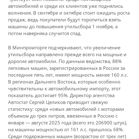
автомобилей и среди их клиентов уже поднялись
волнения. В сентябре и октябре стоит ожидать роста
продаж, ведь покупатели будут торопиться взять
машины до повышения утильсбора 1 ноября, а
потом наверняка случится спад.
В Минпромторге подчеркивают, что увеличение
утильсбора направлено прежде всего на мощные и
дорогие автомобили. По данным ведомства, 88%
легковых машин, зарегистрированных в России за
последние пять лет, имеют мощность менее 160 л.с.
В регионах Дальнего Востока, которые особенно
чувствительны к автомобильному импорту, этот
показатель достигает 95%. Директор агентства
Автостат Сергей Целиков приводит свежую
статистику: среди новых автомобилей с моторами
объемом до трех литров, ввезенных в Россию с
январе — августе 2025 года (всего это 206900 штук),
на машины мощностью от 161 л.с. пришлось 68%.
Среди подержанных машин (возрастом от трех лет)