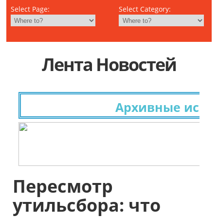
Select Page:
Select Category:
Лента Новостей
Архивные исследо
Пересмотр
утильсбора: что