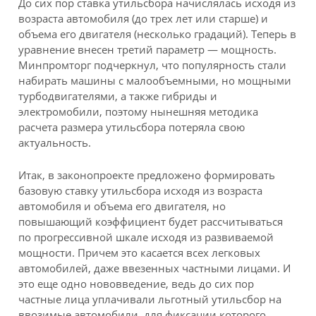
До сих пор ставка утильсбора начислялась исходя из
возраста автомобиля (до трех лет или старше) и
объема его двигателя (несколько градаций). Теперь в
уравнение внесен третий параметр — мощность.
Минпромторг подчеркнул, что популярность стали
набирать машины с малообъемными, но мощными
турбодвигателями, а также гибриды и
электромобили, поэтому нынешняя методика
расчета размера утильсбора потеряла свою
актуальность.
Итак, в законопроекте предложено формировать
базовую ставку утильсбора исходя из возраста
автомобиля и объема его двигателя, но
повышающий коэффициент будет рассчитываться
по прогрессивной шкале исходя из развиваемой
мощности. Причем это касается всех легковых
автомобилей, даже ввезенных частными лицами. И
это еще одно нововведение, ведь до сих пор
частные лица уплачивали льготный утильсбор на
ввозимые автомобили, для фиксации которого