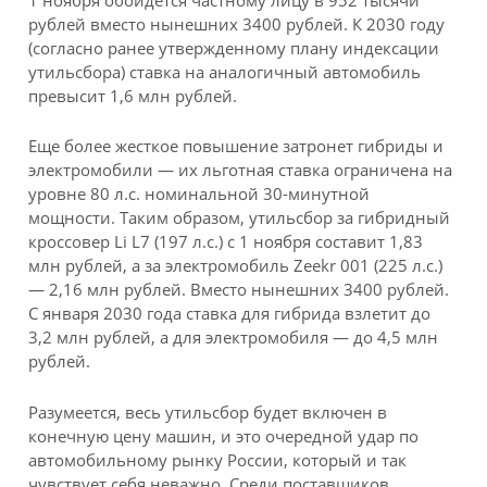
рублей вместо нынешних 3400 рублей. К 2030 году
(согласно ранее утвержденному плану индексации
утильсбора) ставка на аналогичный автомобиль
превысит 1,6 млн рублей.
Еще более жесткое повышение затронет гибриды и
электромобили — их льготная ставка ограничена на
уровне 80 л.с. номинальной 30-минутной
мощности. Таким образом, утильсбор за гибридный
кроссовер Li L7 (197 л.с.) с 1 ноября составит 1,83
млн рублей, а за электромобиль Zeekr 001 (225 л.с.)
— 2,16 млн рублей. Вместо нынешних 3400 рублей.
С января 2030 года ставка для гибрида взлетит до
3,2 млн рублей, а для электромобиля — до 4,5 млн
рублей.
Разумеется, весь утильсбор будет включен в
конечную цену машин, и это очередной удар по
автомобильному рынку России, который и так
чувствует себя неважно. Среди поставщиков