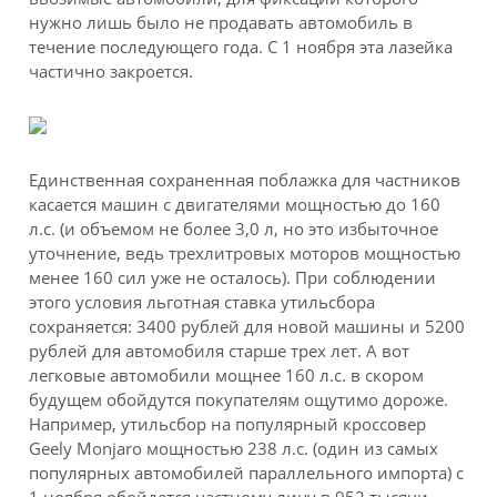
нужно лишь было не продавать автомобиль в
течение последующего года. С 1 ноября эта лазейка
частично закроется.
Единственная сохраненная поблажка для частников
касается машин с двигателями мощностью до 160
л.с. (и объемом не более 3,0 л, но это избыточное
уточнение, ведь трехлитровых моторов мощностью
менее 160 сил уже не осталось). При соблюдении
этого условия льготная ставка утильсбора
сохраняется: 3400 рублей для новой машины и 5200
рублей для автомобиля старше трех лет. А вот
легковые автомобили мощнее 160 л.с. в скором
будущем обойдутся покупателям ощутимо дороже.
Например, утильсбор на популярный кроссовер
Geely Monjaro мощностью 238 л.с. (один из самых
популярных автомобилей параллельного импорта) с
1 ноября обойдется частному лицу в 952 тысячи