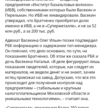
предприятия «Институт базальтовых волокон»
(ИБВ), собственниками которых были Васекин и
Перельман. Но ИБВ не ликвидировали. Васекин
утверждал, что Братченко приобретал долю
именно в ИБВ, а не в «Суперметалле», и не за 52
млн руб., а за 200 тыс. руб.
Адвокат Васекина Олег Ильин позже подтвердил
РБК информацию о задержании топ-менеджера.
Он пояснил, что дело основано, по сути, на
показаниях Братченко. Об этом же сказала РБК и
дочь Васекина Наталья. «В деле фигурируют лишь
показания свидетелей, которые, как следует из
материалов, не видели денег и не знают, зачем
истец приезжал на завод. Допускаю, что все это
происходит для получения контроля над
предприятием – стабильным и крупным
налогоплательщиком Московской области и
уникальными технологиями», – считает она.
«Суперметалл» производит более 250 типов