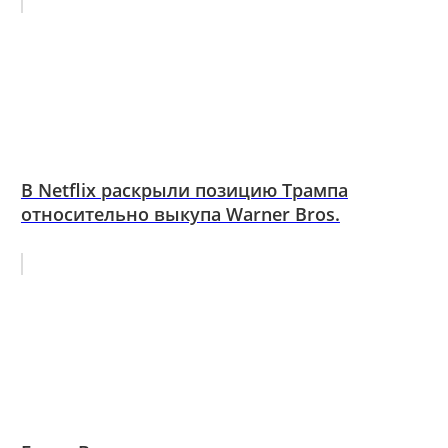
В Netflix раскрыли позицию Трампа
относительно выкупа Warner Bros.