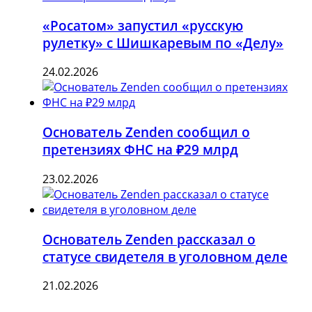
«Росатом» запустил «русскую
рулетку» с Шишкаревым по «Делу»
24.02.2026
Основатель Zenden сообщил о
претензиях ФНС на ₽29 млрд
23.02.2026
Основатель Zenden рассказал о
статусе свидетеля в уголовном деле
21.02.2026