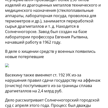
изделий из драгоценных металлов технического и
медицинского назначения (стеклоплавильные
аппараты, лабораторная посуда, проволока для
термометров и др.), занимается переработкой
сырья драгметаллов и т. д. Находится в
Солнечногорске. Завод был создан на базе
лаборатории профессора Евгения Рытвина,
начавшей работу в 1962 году.
В деле о хищении средств у военных появились
новые потерпевшие
Васекину также вменяют ст. 192 УК из-за
нарушения правил сдачи государству на аффинаж
(очистку) поступившего из-за границы сплава
драгметаллов на 2,4 млрд руб.
Дело рассматривает Солнечногорский городской
суд с апреля этого года. Процесс был дважды