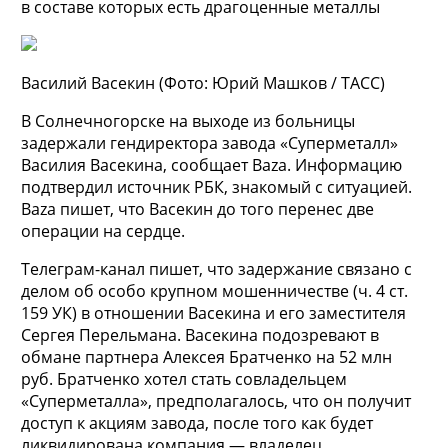
в составе которых есть драгоценные металлы
Василий Васекин
(Фото: Юрий Машков / ТАСС)
В Солнечногорске на выходе из больницы
задержали гендиректора завода «Суперметалл»
Василия Васекина, сообщает Baza. Информацию
подтвердил источник РБК, знакомый с ситуацией.
Baza пишет, что Васекин до того перенес две
операции на сердце.
Телеграм-канал пишет, что задержание связано с
делом об особо крупном мошенничестве (ч. 4 ст.
159 УК) в отношении Васекина и его заместителя
Сергея Перельмана. Васекина подозревают в
обмане партнера Алексея Братченко на 52 млн
руб. Братченко хотел стать совладельцем
«Суперметалла», предполагалось, что он получит
доступ к акциям завода, после того как будет
ликвидирована компания — владелец