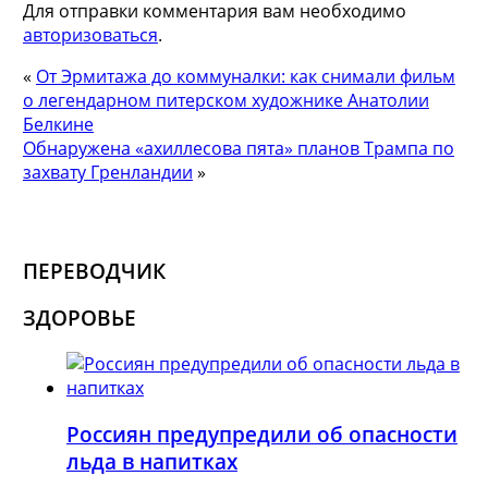
Для отправки комментария вам необходимо
авторизоваться
.
«
От Эрмитажа до коммуналки: как снимали фильм
о легендарном питерском художнике Анатолии
Белкине
Обнаружена «ахиллесова пята» планов Трампа по
захвату Гренландии
»
ПЕРЕВОДЧИК
ЗДОРОВЬЕ
Россиян предупредили об опасности
льда в напитках