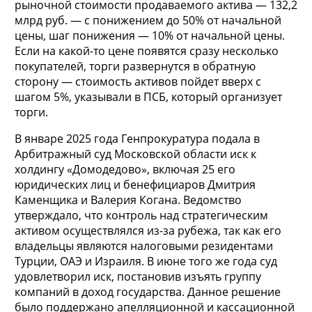
рыночной стоимости продаваемого актива — 132,2
млрд руб. — с понижением до 50% от начальной
цены, шаг понижения — 10% от начальной цены.
Если на какой-то цене появятся сразу несколько
покупателей, торги развернутся в обратную
сторону — стоимость активов пойдет вверх с
шагом 5%, указывали в ПСБ, который организует
торги.
В январе 2025 года Генпрокуратура подала в
Арбитражный суд Московской области иск к
холдингу «Домодедово», включая 25 его
юридических лиц и бенефициаров Дмитрия
Каменщика и Валерия Когана. Ведомство
утверждало, что контроль над стратегическим
активом осуществлялся из-за рубежа, так как его
владельцы являются налоговыми резидентами
Турции, ОАЭ и Израиля. В июне того же года суд
удовлетворил иск, постановив изъять группу
компаний в доход государства. Данное решение
было поддержано апелляционной и кассационной