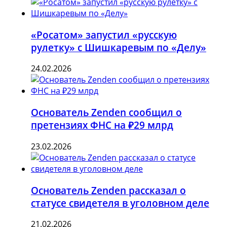
«Росатом» запустил «русскую
рулетку» с Шишкаревым по «Делу»
24.02.2026
Основатель Zenden сообщил о
претензиях ФНС на ₽29 млрд
23.02.2026
Основатель Zenden рассказал о
статусе свидетеля в уголовном деле
21.02.2026