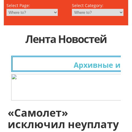
Select Page:
Select Category:
Лента Новостей
Архивные исслед
«Самолет»
исключил неуплату