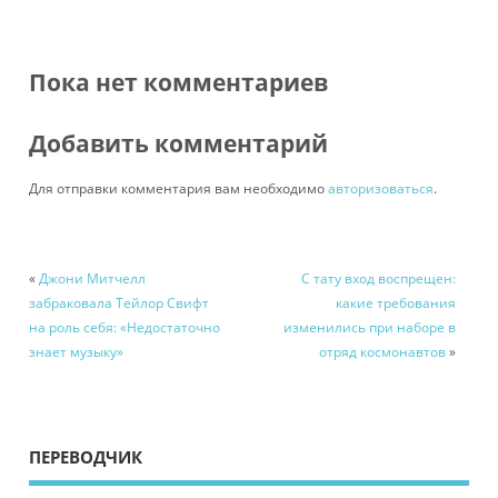
Пока нет комментариев
Добавить комментарий
Для отправки комментария вам необходимо
авторизоваться
.
«
Джони Митчелл
С тату вход воспрещен:
забраковала Тейлор Свифт
какие требования
на роль себя: «Недостаточно
изменились при наборе в
знает музыку»
отряд космонавтов
»
ПЕРЕВОДЧИК