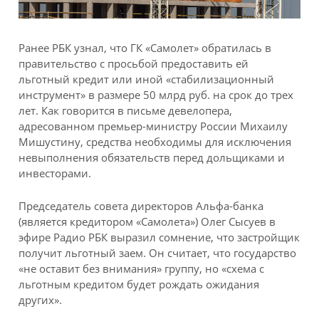
Ранее РБК узнал, что ГК «Самолет» обратилась в
правительство с просьбой предоставить ей
льготный кредит или иной «стабилизационный
инструмент» в размере 50 млрд руб. на срок до трех
лет. Как говорится в письме девелопера,
адресованном премьер-министру России Михаилу
Мишустину, средства необходимы для исключения
невыполнения обязательств перед дольщиками и
инвесторами.
Председатель совета директоров Альфа-банка
(является кредитором «Самолета») Олег Сысуев в
эфире Радио РБК выразил сомнение, что застройщик
получит льготный заем. Он считает, что государство
«не оставит без внимания» группу, но «схема с
льготным кредитом будет рождать ожидания
других».