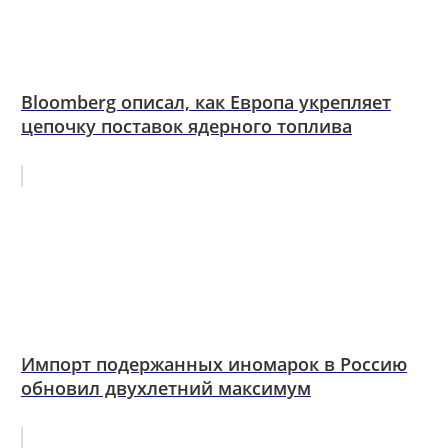
Bloomberg описал, как Европа укрепляет
цепочку поставок ядерного топлива
Импорт подержанных иномарок в Россию
обновил двухлетний максимум