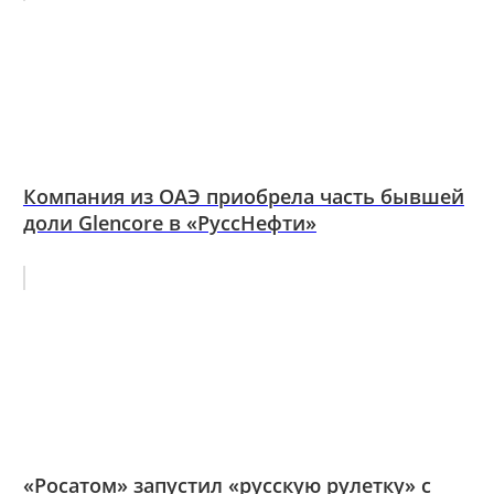
Компания из ОАЭ приобрела часть бывшей
доли Glencore в «РуссНефти»
«Росатом» запустил «русскую рулетку» с