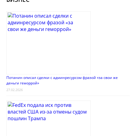
Потанин описал сделки с админресурсом фразой «за свои же
деньги геморрой»
27.02.2026