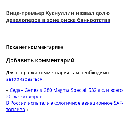
Вице-премьер Хуснуллин назвал долю
девелоперов в зоне риска банкротства
Пока нет комментариев
Добавить комментарий
Для отправки комментария вам необходимо
авторизоваться
.
«
Седан Genesis G80 Magma Special: 532 л.с. и всего
20 экземпляров
В России испытали экологичное авиационное SAF-
топливо
»