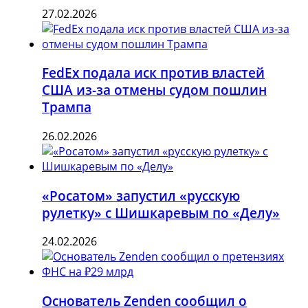
27.02.2026
FedEx подала иск против властей
США из-за отмены судом пошлин
Трампа
26.02.2026
«Росатом» запустил «русскую
рулетку» с Шишкаревым по «Делу»
24.02.2026
Основатель Zenden сообщил о