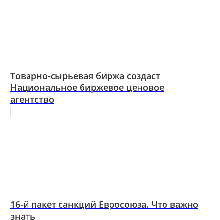
Товарно-сырьевая биржа создаст
Национальное биржевое ценовое
агентство
16-й пакет санкций Евросоюза. Что важно
знать