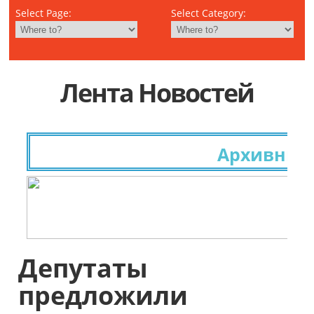
Select Page:
Select Category:
Лента Новостей
Архивные и
Депутаты
предложили