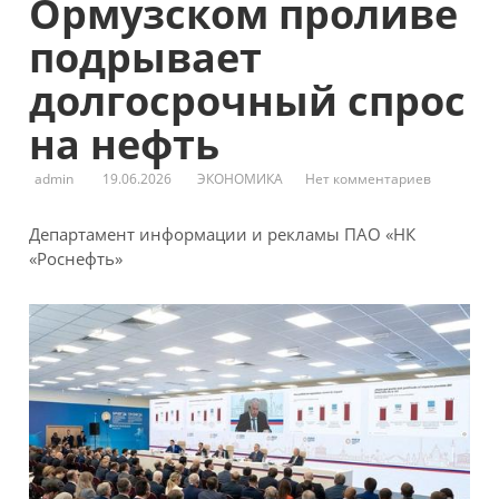
Ормузском проливе
подрывает
долгосрочный спрос
на нефть
admin
19.06.2026
ЭКОНОМИКА
Нет комментариев
Департамент информации и рекламы ПАО «НК
«Роснефть»