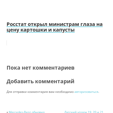
Росстат открыл министрам глаза на
цену картошки и капусты
Пока нет комментариев
Добавить комментарий
Для отправки комментария вам необходимо
авторизоваться
.
«
Mercedes-Benz обновил
Датский уголок 19, 20 и 21