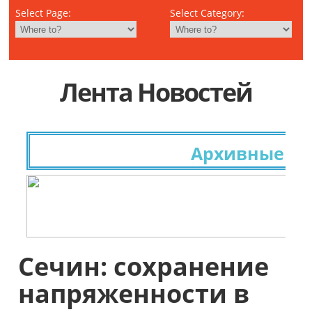
Select Page:
Select Category:
Лента Новостей
Архивные иссл
Сечин: сохранение
напряженности в