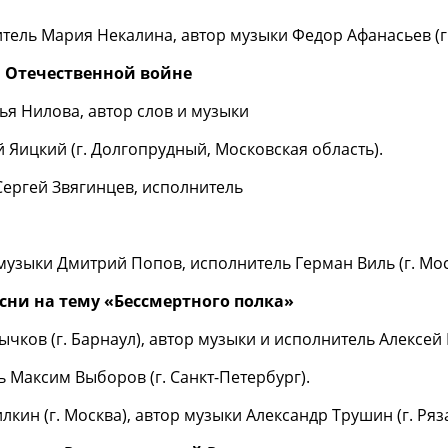
тель Мария Некалина, автор музыки Федор Афанасьев (г.
й Отечественной войне
ья Нилова, автор слов и музыки
 Яицкий (г. Долгопрудный, Московская область).
Сергей Звягинцев, исполнитель
музыки Дмитрий Попов, исполнитель Герман Виль (г. Мос
ни на тему «Бессмертного полка»
ычков (г. Барнаул), автор музыки и исполнитель Алексей 
ь Максим Выборов (г. Санкт-Петербург).
кин (г. Москва), автор музыки Александр Трушин (г. Ряз