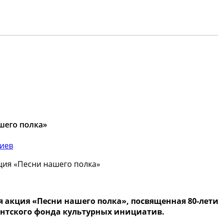
шего полка»
иев
ция «Песни нашего полка»
я акция «Песни нашего полка», посвященная 80-лет
нтского фонда культурных инициатив.