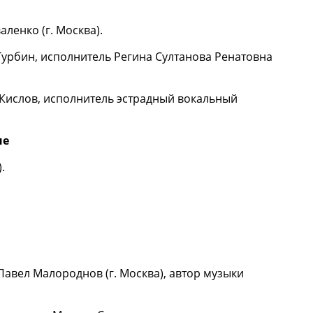
ленко (г. Москва).
Турбин, исполнитель Регина Султанова Ренатовна
 Кислов, исполнитель эстрадный вокальный
не
.
Павел Малороднов (г. Москва), автор музыки