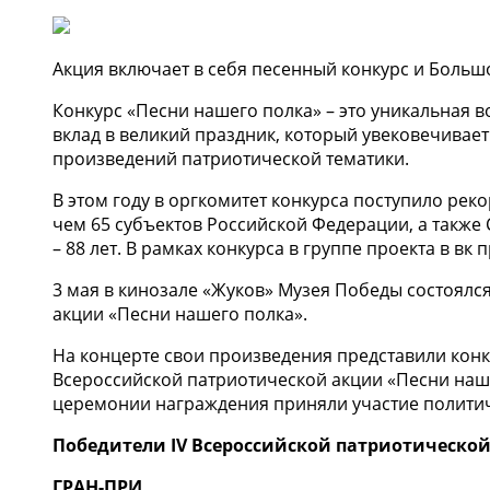
Акция включает в себя песенный конкурс и Больш
Конкурс «Песни нашего полка» – это уникальная 
вклад в великий праздник, который увековечивае
произведений патриотической тематики.
В этом году в оргкомитет конкурса поступило реко
чем 65 субъектов Российской Федерации, а также 
– 88 лет. В рамках конкурса в группе проекта в в
3 мая в кинозале «Жуков» Музея Победы состоял
акции «Песни нашего полка».
На концерте свои произведения представили кон
Всероссийской патриотической акции «Песни наш
церемонии награждения приняли участие политич
Победители IV Всероссийской патриотической
ГРАН-ПРИ