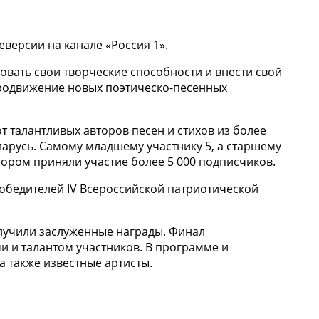
версии на канале «Россия 1».
овать свои творческие способности и внести свой
 продвижение новых поэтическо-песенных
от талантливых авторов песен и стихов из более
ларусь. Самому младшему участнику 5, а старшему
отором приняли участие более 5 000 подписчиков.
обедителей IV Всероссийской патриотической
лучили заслуженные награды. Финал
 и талантом участников. В программе и
 также известные артисты.