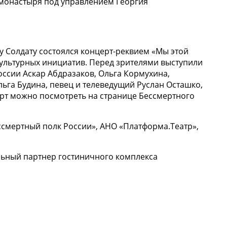
 монастыря под управлением Георгия
 Солдату состоялся концерт-реквием «Мы этой
ультурных инициатив. Перед зрителями выступили
оссии Аскар Абдразаков, Ольга Кормухина,
ьга Будина, певец и телеведущий Руслан Осташко,
ерт можно посмотреть на странице Бессмертного
ссмертный полк России», АНО «Платформа.Театр»,
ьный партнер гостиничного комплекса