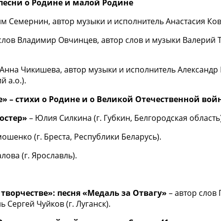
песни о Родине и малой Родине
им Семернин, автор музыки и исполнитель Анастасия Кова
слов Владимир Овчинцев, автор слов и музыки Валерий 
 Анна Чикишева, автор музыки и исполнитель Александр
 а.о.).
» – стихи о Родине и о Великой Отечественной вой
костер»
– Юлия Силкина (г. Губкин, Белгородская область)
ошенко (г. Бреста, Республики Беларусь).
лова (г. Ярославль).
творчестве»: песня «Медаль за Отвагу»
– автор слов 
 Сергей Чуйков (г. Луганск).