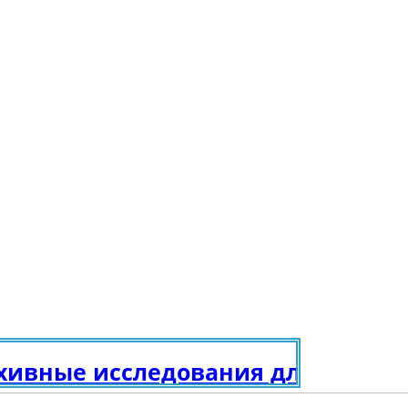
ые исследования для получения 