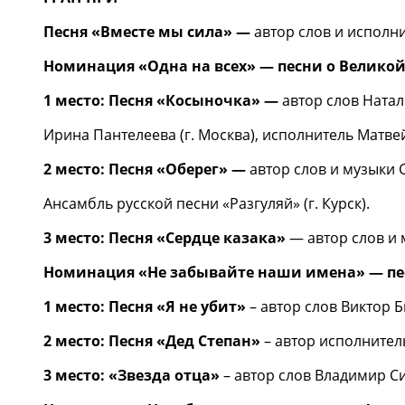
Песня «Вместе мы сила» —
автор слов и исполни
Номинация «Одна на всех» — песни о Велико
1 место: Песня «Косыночка» —
автор слов Натал
Ирина Пантелеева (г. Москва), исполнитель Матвей
2 место: Песня «Оберег» —
автор слов и музыки
Ансамбль русской песни «Разгуляй» (г. Курск).
3 место: Песня «Сердце казака»
— автор слов и 
Номинация «Не забывайте наши имена» — пес
1 место: Песня «Я не убит»
– автор слов Виктор Б
2 место: Песня «Дед Степан»
– автор исполнител
3 место: «Звезда отца»
– автор слов Владимир Сил