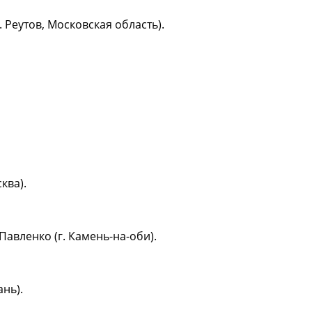
 Реутов, Московская область).
ква).
Павленко (г. Камень-на-оби).
ань).