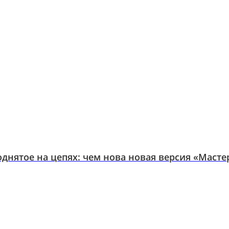
днятое на цепях: чем нова новая версия «Мастер