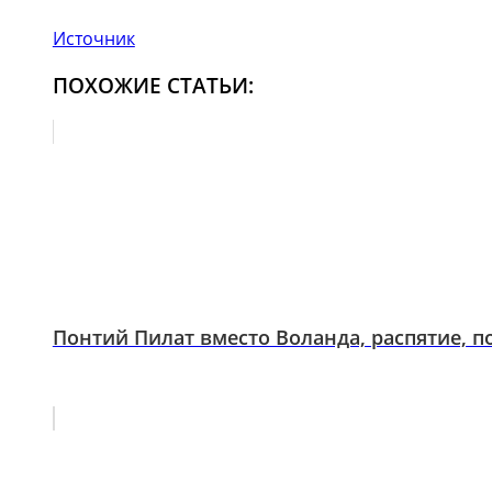
Источник
ПОХОЖИЕ СТАТЬИ:
Понтий Пилат вместо Воланда, распятие, по