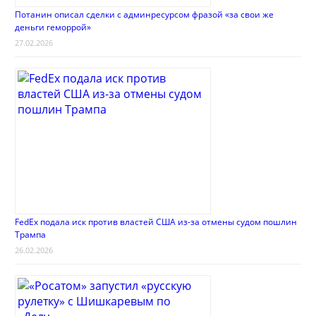
Потанин описал сделки с админресурсом фразой «за свои же
деньги геморрой»
27.02.2026
FedEx подала иск против властей США из-за отмены судом пошлин
Трампа
26.02.2026