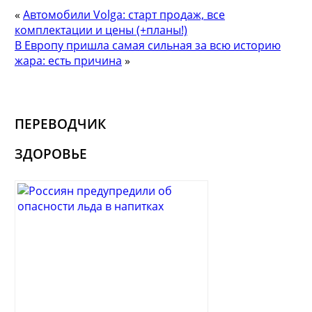
«
Автомобили Volga: старт продаж, все
комплектации и цены (+планы!)
В Европу пришла самая сильная за всю историю
жара: есть причина
»
ПЕРЕВОДЧИК
ЗДОРОВЬЕ