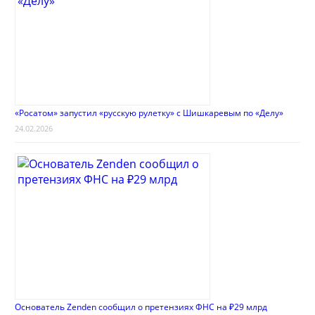
«Росатом» запустил «русскую рулетку» с Шишкаревым по «Делу»
24.02.2026
Основатель Zenden сообщил о претензиях ФНС на ₽29 млрд