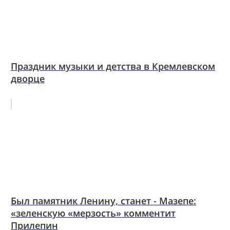
Праздник музыки и детства в Кремлевском
дворце
Был памятник Ленину, станет - Мазепе:
«зеленскую «мерзость» комментит
Прилепин