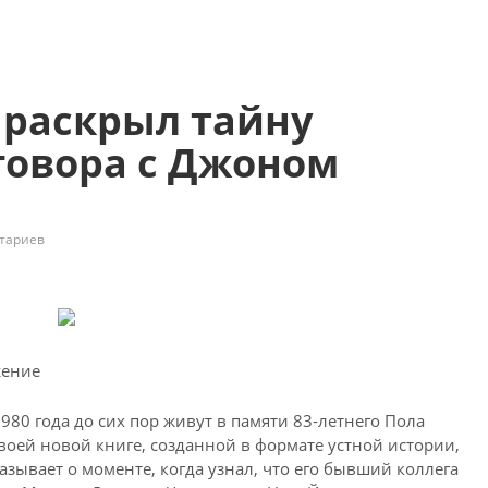
 раскрыл тайну
говора с Джоном
тариев
жение
80 года до сих пор живут в памяти 83-летнего Пола
воей новой книге, созданной в формате устной истории,
азывает о моменте, когда узнал, что его бывший коллега