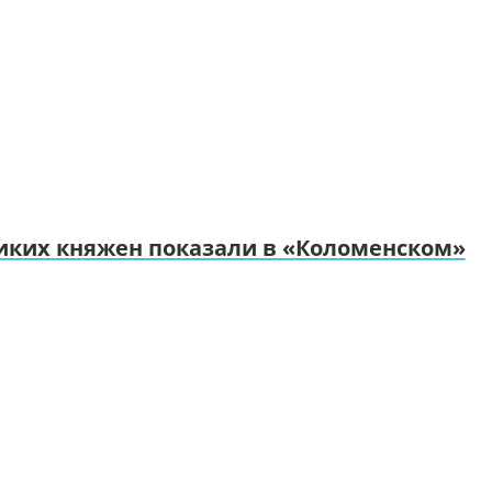
иких княжен показали в «Коломенском»