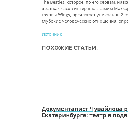
The Beatles, которое, по его словам, нав
десятках часов интервью с самим Макк
группы Wings, предлагает уникальный вз
глубокие человеческие отношения, опр
Источник
ПОХОЖИЕ СТАТЬИ:
Документалист Чувайлова ра
Екатеринбурге: театр в подва