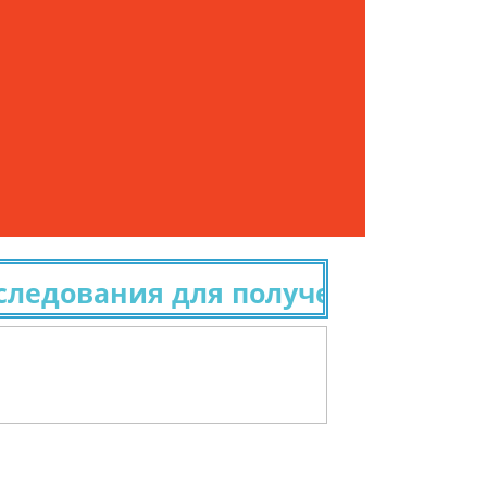
ования для получения гражданст