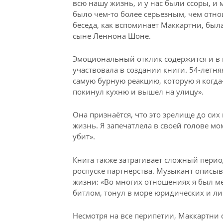
всю нашу жизнь, и у нас были ссоры, и 
было чем-то более серьезным, чем отно
беседа, как вспоминает Маккартни, была
сыне Леннона Шоне.
Эмоциональный отклик содержится и в 
участвовала в создании книги. 54-летня
самую бурную реакцию, которую я когда-
покинул кухню и вышел на улицу».
Она признаётся, что это зрелище до сих
жизнь. Я запечатлела в своей голове м
убит».
Книга также затрагивает сложный период
роспуске партнёрства. Музыкант описыв
жизни: «Во многих отношениях я был ме
битлом, тонул в море юридических и ли
Несмотря на все перипетии, Маккартни 