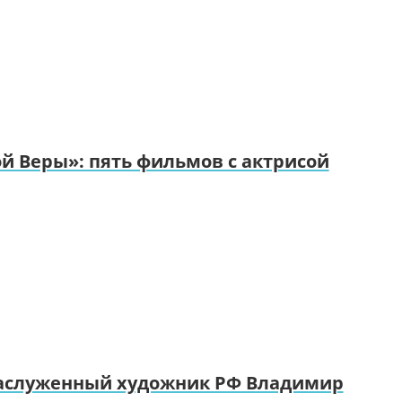
й Веры»: пять фильмов с актрисой
заслуженный художник РФ Владимир