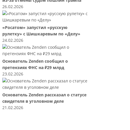
из-за отмены судом пошлин Трампа
26.02.2026
«Росатом» запустил «русскую
рулетку» с Шишкаревым по «Делу»
24.02.2026
Основатель Zenden сообщил о
претензиях ФНС на ₽29 млрд
23.02.2026
Основатель Zenden рассказал о статусе
свидетеля в уголовном деле
21.02.2026