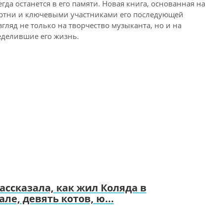
сегда останется в его памяти. Новая книга, основанная на
артни и ключевыми участниками его последующей
гляд не только на творчество музыканта, но и на
еделившие его жизнь.
ссказала, как жил Коляда в
ле, девять котов, ю...