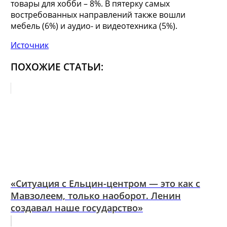
товары для хобби – 8%. В пятерку самых
востребованных направлений также вошли
мебель (6%) и аудио- и видеотехника (5%).
Источник
ПОХОЖИЕ СТАТЬИ:
«Ситуация с Ельцин-центром — это как с
Мавзолеем, только наоборот. Ленин
создавал наше государство»