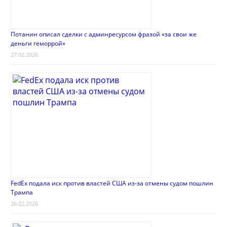
Потанин описал сделки с админресурсом фразой «за свои же
деньги геморрой»
27.02.2026
FedEx подала иск против властей США из-за отмены судом пошлин
Трампа
26.02.2026