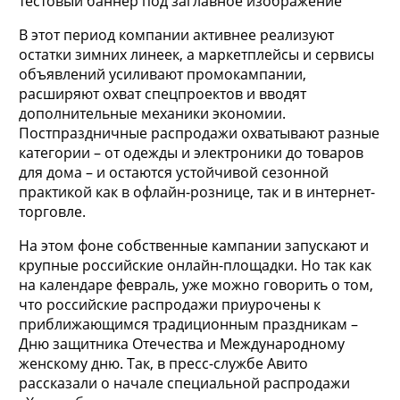
тестовый баннер под заглавное изображение
В этот период компании активнее реализуют
остатки зимних линеек, а маркетплейсы и
сервисы
объявлений усиливают промокампании,
расширяют охват спецпроектов и вводят
дополнительные механики экономии.
Постпраздничные распродажи охватывают разные
категории – от одежды и электроники до товаров
для дома – и остаются устойчивой сезонной
практикой как в офлайн-рознице, так и в интернет-
торговле.
На этом фоне собственные кампании запускают и
крупные российские онлайн-площадки. Но так как
на календаре февраль, уже можно говорить о том,
что российские распродажи приурочены к
приближающимся традиционным праздникам –
Дню защитника Отечества и Международному
женскому дню. Так, в пресс-службе Авито
рассказали о начале специальной распродажи