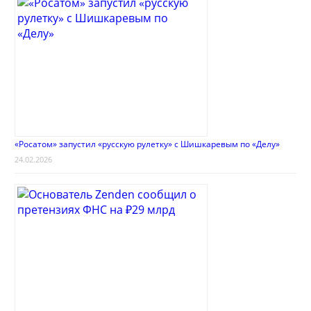
«Росатом» запустил «русскую рулетку» с Шишкаревым по «Делу»
24.02.2026