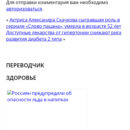
Для отправки комментария вам необходимо
авторизоваться
.
«
Актриса Александра Скачкова сыгравшая роль в
сериале «Слово пацана», умерла в возрасте 52 лет
Доступные лекарства от гипертонии снижают риск
развития диабета 2 типа
»
ПЕРЕВОДЧИК
ЗДОРОВЬЕ