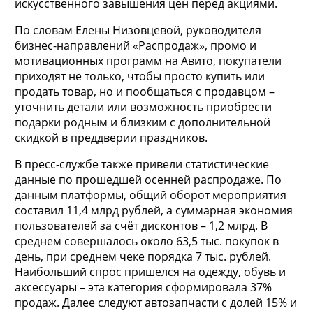
искусственного завышения цен перед акциями.
По словам Елены Низовцевой, руководителя
бизнес-направлений «Распродаж», промо и
мотивационных программ на Авито, покупатели
приходят не только, чтобы просто купить или
продать товар, но и пообщаться с продавцом –
уточнить детали или возможность приобрести
подарки родным и близким с дополнительной
скидкой в преддверии праздников.
В пресс-службе также привели статистические
данные по прошедшей осенней распродаже. По
данным платформы, общий оборот мероприятия
составил 11,4 млрд рублей, а суммарная экономия
пользователей за счёт дисконтов – 1,2 млрд. В
среднем совершалось около 63,5 тыс. покупок в
день, при среднем чеке порядка 7 тыс. рублей.
Наибольший спрос пришелся на одежду, обувь и
аксессуары – эта категория сформировала 37%
продаж. Далее следуют автозапчасти с долей 15% и