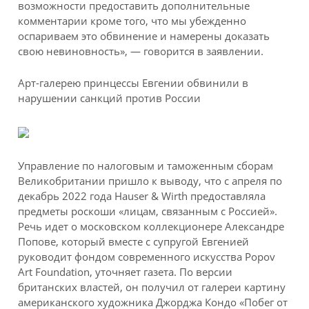
возможности предоставить дополнительные
комментарии кроме того, что мы убежденно
оспариваем это обвинение и намерены доказать
свою невиновность», — говорится в заявлении.
Арт-галерею принцессы Евгении обвинили в
нарушении санкций против России
Управление по налоговым и таможенным сборам
Великобритании пришло к выводу, что с апреля по
декабрь 2022 года Hauser & Wirth предоставляла
предметы роскоши «лицам, связанным с Россией».
Речь идет о московском коллекционере Александре
Попове, который вместе с супругой Евгенией
руководит фондом современного искусства Popov
Art Foundation, уточняет газета. По версии
британских властей, он получил от галереи картину
американского художника Джорджа Кондо «Побег от