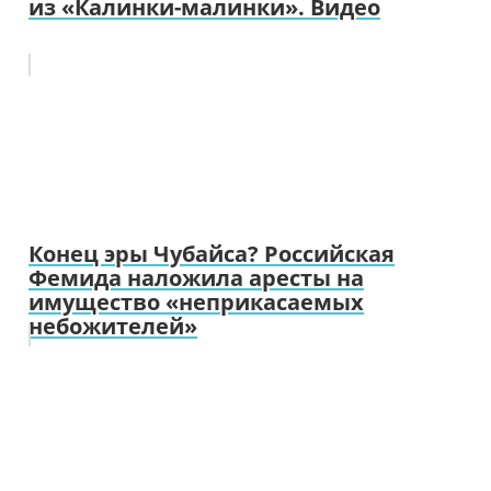
из «Калинки-малинки». Видео
Конец эры Чубайса? Российская
Фемида наложила аресты на
имущество «неприкасаемых
небожителей»