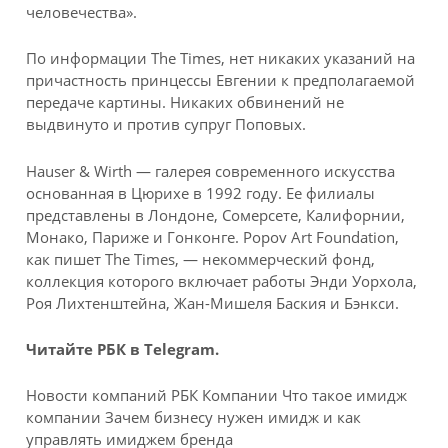
человечества».
По информации The Times, нет никаких указаний на
причастность принцессы Евгении к предполагаемой
передаче картины. Никаких обвинений не
выдвинуто и против супруг Поповых.
Hauser & Wirth — галерея современного искусства
основанная в Цюрихе в 1992 году. Ее филиалы
представлены в Лондоне, Сомерсете, Калифорнии,
Монако, Париже и Гонконге. Popov Art Foundation,
как пишет The Times, — некоммерческий фонд,
коллекция которого включает работы Энди Уорхола,
Роя Лихтенштейна, Жан-Мишеля Баския и Бэнкси.
Читайте РБК в Telegram.
Новости компаний РБК Компании Что такое имидж
компании Зачем бизнесу нужен имидж и как
управлять имиджем бренда