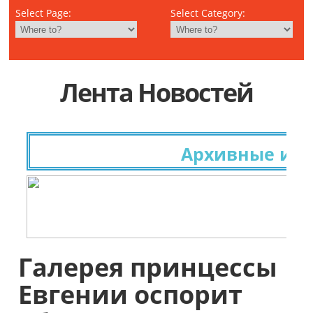
Select Page:
Select Category:
Лента Новостей
Архивные иссле
Галерея принцессы
Евгении оспорит