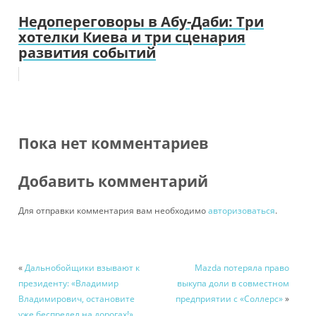
Недопереговоры в Абу-Даби: Три
хотелки Киева и три сценария
развития событий
Пока нет комментариев
Добавить комментарий
Для отправки комментария вам необходимо
авторизоваться
.
«
Дальнобойщики взывают к
Mazda потеряла право
президенту: «Владимир
выкупа доли в совместном
Владимирович, остановите
предприятии с «Соллерс»
»
уже беспредел на дорогах!»