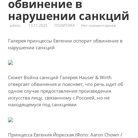
обвинение в
нарушении санкций
admin
13.11.2025
ПОЛИТИКА
Нет комментариев
Галерея принцессы Евгении оспорит обвинение в
нарушении санкций
Сюжет Война санкций
Галерея Hauser & Wirth
отвергает обвинения и поясняет, что речь идет об
одном случае предоставления произведения
искусства лицу, связанному с Россией, но не
находящемуся под санкциями
Принцесса Евгения Йоркская
(Фото: Aaron Chown /