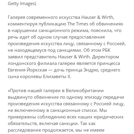
Getty Images)
Галерея современного искусства Hauser & Wirth,
комментируя публикацию The Times об обвинениях
в нарушении санкционного режима, пояснила, что
речь идет об одном случае предоставления
произведения искусства лицу, связанному с Россией,
не находящемуся под санкциями. Об этом РБК
заявил представитель Hauser & Wirth. Директором
лондонского филиала галереи является принцесса
Евгения Йоркская — дочь принца Эндрю, среднего
сына королевы Елизаветы II.
«Против нашей галереи в Великобритании
выдвинуто обвинение по одному эпизоду передачи
произведения искусства связанному с Россией лицу,
не включенному в санкционные списки. Мы
привержены соблюдению всех наших юридических
обязательств, включая санкции. Так как
расследование продолжается, мы не имеем