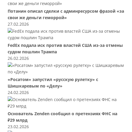
Потанин описал сделки с админресурсом фразой «за
свои же деньги геморрой»
27.02.2026
FedEx подала иск против властей США из-за отмены
судом пошлин Трампа
26.02.2026
«Росатом» запустил «русскую рулетку» с
Шишкаревым по «Делу»
24.02.2026
Основатель Zenden сообщил о претензиях ФНС на
₽29 млрд
23.02.2026