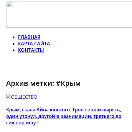
ГЛАВНАЯ
КАРТА САЙТА
КОНТАКТЫ
Архив метки: #Крым
Крым, скала Айвазовского. Трое пошли нырять,
один утонул, другой в реанимации, третьего до
сих пор ищут