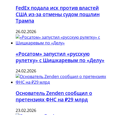
FedEx подала иск против властей
США из-за отмены судом пошлин
Трампа
26.02.2026
«Росатом» запустил «русскую
рулетку» с Шишкаревым по «Делу»
24.02.2026
Основатель Zenden сообщил о
претензиях ФНС на ₽29 млрд
23.02.2026