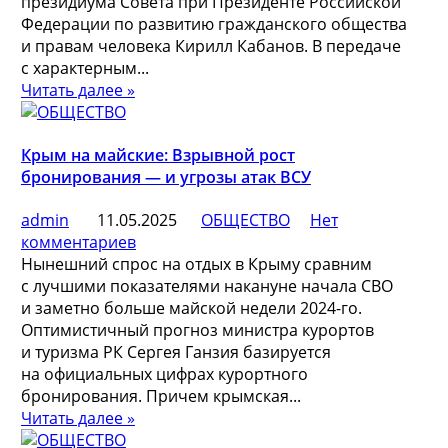
президиума Совета при Президенте Российской
Федерации по развитию гражданского общества
и правам человека Кирилл Кабанов. В передаче
с характерным...
Читать далее »
Крым на майские: Взрывной рост
бронирования — и угрозы атак ВСУ
admin
11.05.2025
ОБЩЕСТВО
Нет
комментариев
Нынешний спрос на отдых в Крыму сравним
с лучшими показателями накануне начала СВО
и заметно больше майской недели 2024-го.
Оптимистичный прогноз министра курортов
и туризма РК Сергея Ганзия базируется
на официальных цифрах курортного
бронирования. Причем крымская...
Читать далее »