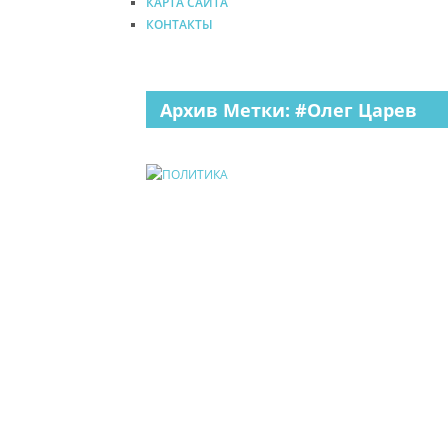
КАРТА САЙТА
КОНТАКТЫ
Архив Метки: #Олег Царев