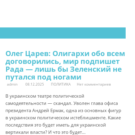
Олег Царев: Олигархи обо всем
договорились, мир подпишет
Рада — лишь бы Зеленский не
путался под ногами
admin
08.12.2025
ПОЛИТИКА
Нет комментариев
В украинском театре политической
самодеятельности — скандал. Уволен глава офиса
президента Андрей Ермак, одна из основных фигур
в украинском политическом истеблишменте. Какие
последствия это будет иметь для украинской
вертикали власти? И что это будет...