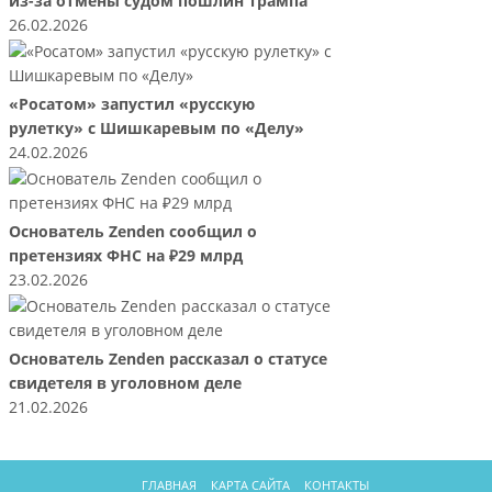
из-за отмены судом пошлин Трампа
26.02.2026
«Росатом» запустил «русскую
рулетку» с Шишкаревым по «Делу»
24.02.2026
Основатель Zenden сообщил о
претензиях ФНС на ₽29 млрд
23.02.2026
Основатель Zenden рассказал о статусе
свидетеля в уголовном деле
21.02.2026
ГЛАВНАЯ
КАРТА САЙТА
КОНТАКТЫ