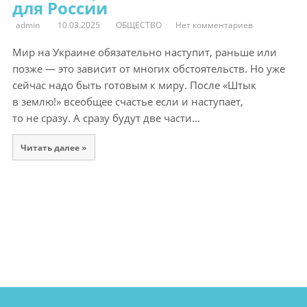
для России
admin
10.03.2025
ОБЩЕСТВО
Нет комментариев
Мир на Украине обязательно наступит, раньше или
позже — это зависит от многих обстоятельств. Но уже
сейчас надо быть готовым к миру. После «Штык
в землю!» всеобщее счастье если и наступает,
то не сразу. А сразу будут две части...
Читать далее »