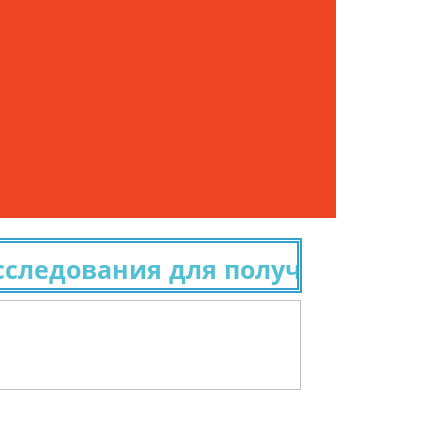
едования для получения граждан