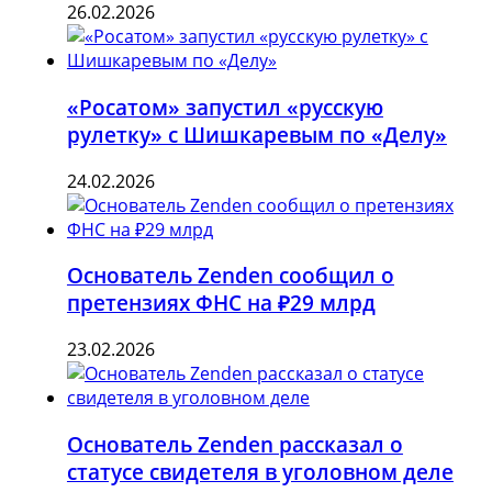
26.02.2026
«Росатом» запустил «русскую
рулетку» с Шишкаревым по «Делу»
24.02.2026
Основатель Zenden сообщил о
претензиях ФНС на ₽29 млрд
23.02.2026
Основатель Zenden рассказал о
статусе свидетеля в уголовном деле