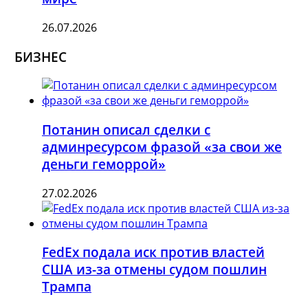
26.07.2026
БИЗНЕС
Потанин описал сделки с
админресурсом фразой «за свои же
деньги геморрой»
27.02.2026
FedEx подала иск против властей
США из-за отмены судом пошлин
Трампа