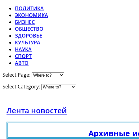
ПОЛИТИКА
ЭКОНОМИКА
БИЗНЕС
ОБЩЕСТВО
ЗДОРОВЬЕ
КУЛЬТУРА
НАУКА
СПОРТ
АВТО
Select Page:
Select Category:
Лента новостей
Архивные ис