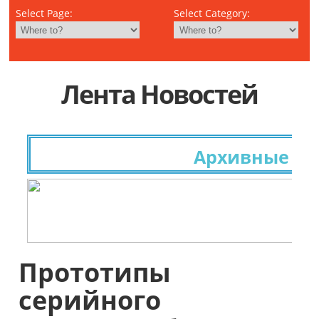
Select Page:
Select Category:
Лента Новостей
Архивные иссл
Прототипы
серийного