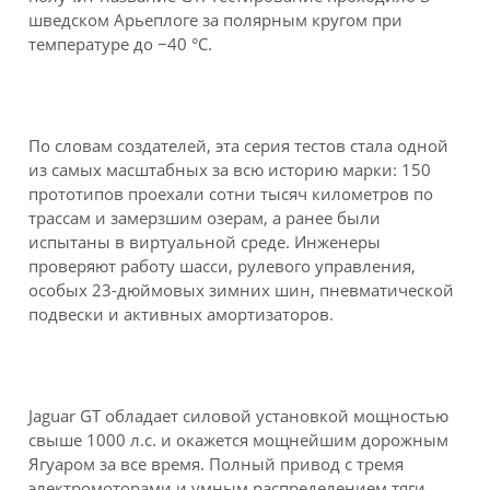
шведском Арьеплоге за полярным кругом при
температуре до −40 °C.
По словам создателей, эта серия тестов стала одной
из самых масштабных за всю историю марки: 150
прототипов проехали сотни тысяч километров по
трассам и замерзшим озерам, а ранее были
испытаны в виртуальной среде. Инженеры
проверяют работу шасси, рулевого управления,
особых 23-дюймовых зимних шин, пневматической
подвески и активных амортизаторов.
Jaguar GT обладает силовой установкой мощностью
свыше 1000 л.с. и окажется мощнейшим дорожным
Ягуаром за все время. Полный привод с тремя
электромоторами и умным распределением тяги