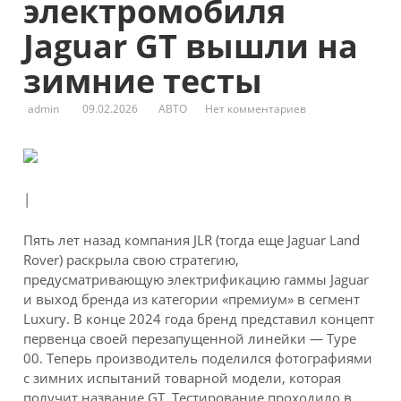
электромобиля
Jaguar GT вышли на
зимние тесты
admin
09.02.2026
АВТО
Нет комментариев
|
Пять лет назад компания JLR (тогда еще Jaguar Land
Rover) раскрыла свою стратегию,
предусматривающую электрификацию гаммы Jaguar
и выход бренда из категории «премиум» в сегмент
Luxury. В конце 2024 года бренд представил концепт
первенца своей перезапущенной линейки — Type
00. Теперь производитель поделился фотографиями
с зимних испытаний товарной модели, которая
получит название GT. Тестирование проходило в