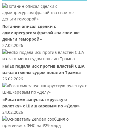
Потанин описал сделки с
админресурсом фразой «за свои же
деньги геморрой»
27.02.2026
FedEx подала иск против властей США
из-за отмены судом пошлин Трампа
26.02.2026
«Росатом» запустил «русскую
рулетку» с Шишкаревым по «Делу»
24.02.2026