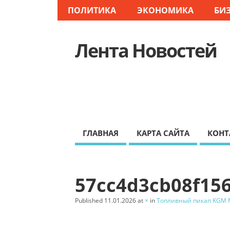
ПОЛИТИКА
ЭКОНОМИКА
БИ
Лента Новостей
ГЛАВНАЯ
КАРТА САЙТА
КОНТ
57cc4d3cb08f15
Published
11.01.2026
at
×
in
Топливный пикап KGM 