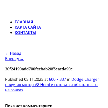
ГЛАВНАЯ
КАРТА САЙТА
КОНТАКТЫ
← Назад
Вперед →
30f24190add700fecbab20f5cacda90c
Published
05.11.2025
at
600 × 337
in
Dodge Charger
получил мотор V8 Hemi и готовится обкатать его
на гонках
.
Пока нет комментариев