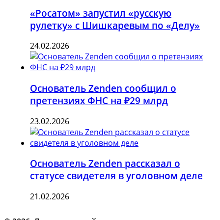
«Росатом» запустил «русскую
рулетку» с Шишкаревым по «Делу»
24.02.2026
Основатель Zenden сообщил о
претензиях ФНС на ₽29 млрд
23.02.2026
Основатель Zenden рассказал о
статусе свидетеля в уголовном деле
21.02.2026