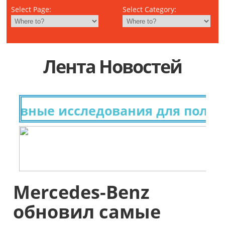
Select Page:
Select Category:
Лента Новостей
вные исследования для получени
Mercedes-Benz
обновил самые