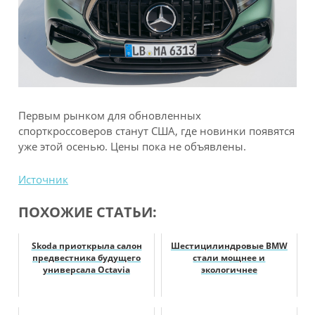
Первым рынком для обновленных
спорткроссоверов станут США, где новинки появятся
уже этой осенью. Цены пока не объявлены.
Источник
ПОХОЖИЕ СТАТЬИ:
Skoda приоткрыла салон
Шестицилиндровые BMW
предвестника будущего
стали мощнее и
универсала Octavia
экологичнее