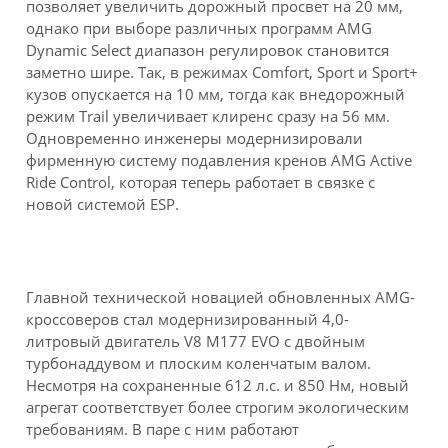
позволяет увеличить дорожный просвет на 20 мм,
однако при выборе различных программ AMG
Dynamic Select диапазон регулировок становится
заметно шире. Так, в режимах Comfort, Sport и Sport+
кузов опускается на 10 мм, тогда как внедорожный
режим Trail увеличивает клиренс сразу на 56 мм.
Одновременно инженеры модернизировали
фирменную систему подавления кренов AMG Active
Ride Control, которая теперь работает в связке с
новой системой ESP.
Главной технической новацией обновленных AMG-
кроссоверов стал модернизированный 4,0-
литровый двигатель V8 M177 EVO с двойным
турбонаддувом и плоским коленчатым валом.
Несмотря на сохраненные 612 л.с. и 850 Нм, новый
агрегат соответствует более строгим экологическим
требованиям. В паре с ним работают