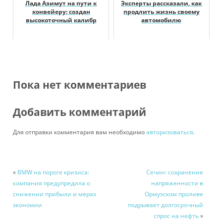
Лада Азимут на пути к
Эксперты рассказали, как
конвейеру: создан
продлить жизнь своему
высокоточный калибр
автомобилю
Пока нет комментариев
Добавить комментарий
Для отправки комментария вам необходимо
авторизоваться
.
«
BMW на пороге кризиса:
Сечин: сохранение
компания предупредила о
напряженности в
снижении прибыли и мерах
Ормузском проливе
экономии
подрывает долгосрочный
спрос на нефть
»