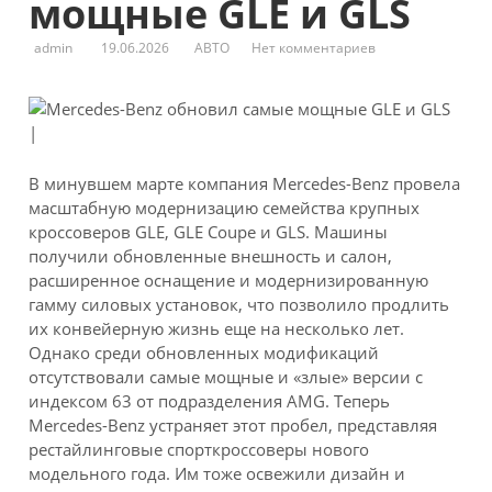
мощные GLE и GLS
admin
19.06.2026
АВТО
Нет комментариев
|
В минувшем марте компания Mercedes-Benz провела
масштабную модернизацию семейства крупных
кроссоверов GLE, GLE Coupe и GLS. Машины
получили обновленные внешность и салон,
расширенное оснащение и модернизированную
гамму силовых установок, что позволило продлить
их конвейерную жизнь еще на несколько лет.
Однако среди обновленных модификаций
отсутствовали самые мощные и «злые» версии с
индексом 63 от подразделения AMG. Теперь
Mercedes-Benz устраняет этот пробел, представляя
рестайлинговые спорткроссоверы нового
модельного года. Им тоже освежили дизайн и