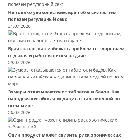
Не только удовольствие: врач объяснила, чем
полезен регулярный секс
31.07.2026
Врач сказал, как избежать проблем со здоровьем,
отдыхая и работая летом на даче
29.07.2026
Зумеры отказываются от таблеток и бадов. Как
народная китайская медицина стала модной во
всем мире
26.07.2026
Один продукт может снизить риск хронических