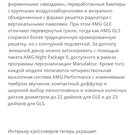
фирменными «звездами», переработанные бамперы
с крупными воздухозаборниками и визуально
объединенные с фарами решетки радиатора с
вертикальными ламелями. При этом AMG GLE
отличают перевернутые грили, тогда как AMG GLS
сохранил более традиционную хромированную
решетку, но с контурной подсветкой. За доплату
внешний декор можно затонировать с помощью
пакета AMG Night Package II, доступного в рамках
программы персонализации Manufaktur. Кроме того,
каждой модели полагаются четырехствольная
выхлопная система AMG Performance с изменяемым
тембром звучания, компактный диффузор и
широкий выбор легкосплавных и кованых колесных
дисков диаметром до 22 дюймов для GLE и до 23
дюймов для GLS.
Интерьер кроссоверов теперь украшает