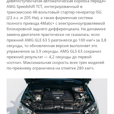
девятиступенчатая автоматическая коробка передач
AMG Speedshift TCT, интегрированный в
трансмиссию 48-вольтовый стартер-генератор ISG
(23 л.с. и 205 Нм), а также фирменная система
полного привода 4Matic+ с электронноуправляемой
блокировкой заднего дифференциала. На динамике
замена двигателя практически не сказалась: если
прежний AMG GLE 63 S разгонялся до 100 км/ч за 3,8
секунды, то обновленная версия выполняет это
упражнение за 3,9 секунды. AMG GLS 63 сохранил
прежний результат — 4,2 секунды до первой
«сотни». Максимальная скорость всех трех моделей
по-прежнему ограничена на отметке 280 км/ч.