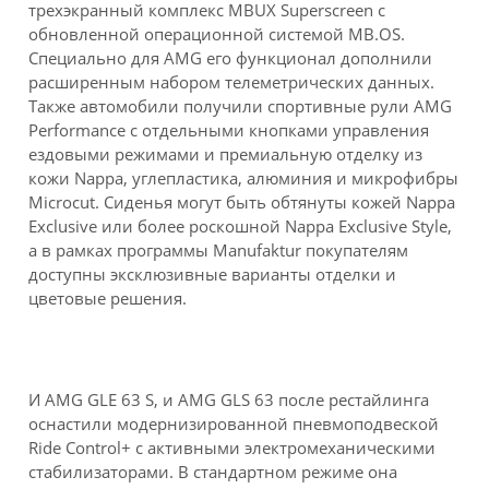
трехэкранный комплекс MBUX Superscreen с
обновленной операционной системой MB.OS.
Специально для AMG его функционал дополнили
расширенным набором телеметрических данных.
Также автомобили получили спортивные рули AMG
Performance с отдельными кнопками управления
ездовыми режимами и премиальную отделку из
кожи Nappa, углепластика, алюминия и микрофибры
Microcut. Сиденья могут быть обтянуты кожей Nappa
Exclusive или более роскошной Nappa Exclusive Style,
а в рамках программы Manufaktur покупателям
доступны эксклюзивные варианты отделки и
цветовые решения.
И AMG GLE 63 S, и AMG GLS 63 после рестайлинга
оснастили модернизированной пневмоподвеской
Ride Control+ с активными электромеханическими
стабилизаторами. В стандартном режиме она