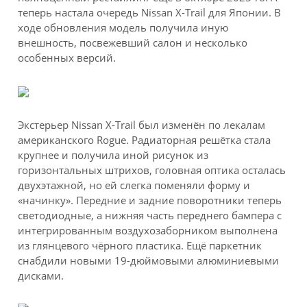
теперь настала очередь Nissan X-Trail для Японии. В
ходе обновления модель получила иную
внешность, посвежевший салон и несколько
особенных версий.
Экстерьер Nissan X-Trail был изменён по лекалам
американского Rogue. Радиаторная решётка стала
крупнее и получила иной рисунок из
горизонтальных штрихов, головная оптика осталась
двухэтажной, но ей слегка поменяли форму и
«начинку». Передние и задние поворотники теперь
светодиодные, а нижняя часть переднего бампера с
интегрированным воздухозаборником выполнена
из глянцевого чёрного пластика. Ещё паркетник
снабдили новыми 19-дюймовыми алюминиевыми
дисками.