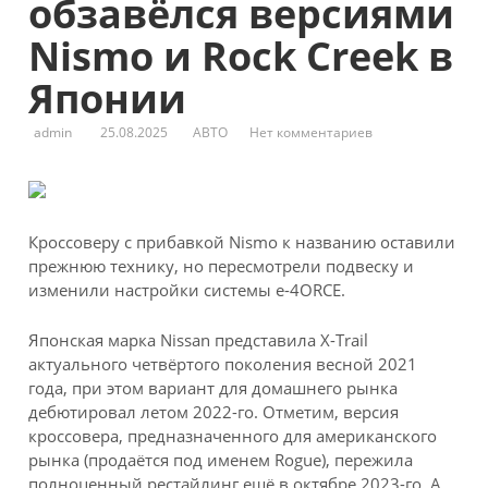
обзавёлся версиями
Nismo и Rock Creek в
Японии
admin
25.08.2025
АВТО
Нет комментариев
Кроссоверу с прибавкой Nismo к названию оставили
прежнюю технику, но пересмотрели подвеску и
изменили настройки системы e-4ORCE.
Японская марка Nissan представила X-Trail
актуального четвёртого поколения весной 2021
года, при этом вариант для домашнего рынка
дебютировал летом 2022-го. Отметим, версия
кроссовера, предназначенного для американского
рынка (продаётся под именем Rogue), пережила
полноценный рестайлинг ещё в октябре 2023-го. А