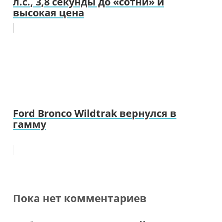
л.с., 3,8 секунды до «сотни» и
высокая цена
Ford Bronco Wildtrak вернулся в
гамму
Пока нет комментариев