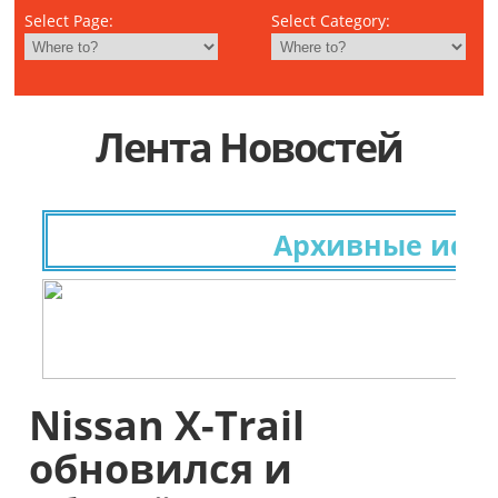
Select Page:
Select Category:
Лента Новостей
Архивные исслед
Nissan X-Trail
обновился и