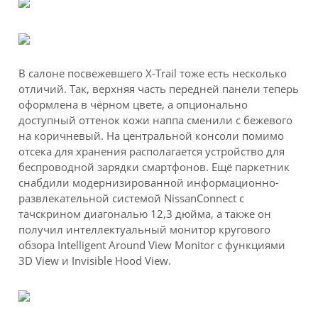
В салоне посвежевшего X-Trail тоже есть несколько
отличий. Так, верхняя часть передней панели теперь
оформлена в чёрном цвете, а опционально
доступный оттенок кожи наппа сменили с бежевого
на коричневый. На центральной консоли помимо
отсека для хранения располагается устройство для
беспроводной зарядки смартфонов. Ещё паркетник
снабдили модернизированной информационно-
развлекательной системой NissanConnect с
тачскрином диагональю 12,3 дюйма, а также он
получил интеллектуальный монитор кругового
обзора Intelligent Around View Monitor с функциями
3D View и Invisible Hood View.