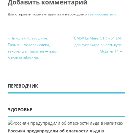
Добавить комментарий
Для отправки комментария вам необходимо
авторизоваться
.
«
Николай Платошкин:
GMSV Le Mans GTR и S1 LM:
Трамп — человек слова,
два суперкара в честь купе
захотел дал, захотел — взял.
McLaren F1
»
А нужна «бумага»
ПЕРЕВОДЧИК
ЗДОРОВЬЕ
Россиян предупредили об опасности льда в