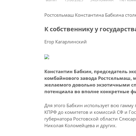
Ростсельмаш Константина Бабкина стол
К собственнику у государст
Егор Кагарлинский
Константин Бабкин, председатель эк
комбайнового завода Ростсельмаш, 
желаемого довольно экзотичными спо
потенциала во вполне конкретные ф
Для этого Бабкин использует всю гамму
КПРФ до комитетов и комиссий СФ и Гос
губернатора Ростовской области Слюсар
Николая Коломейцева и других.