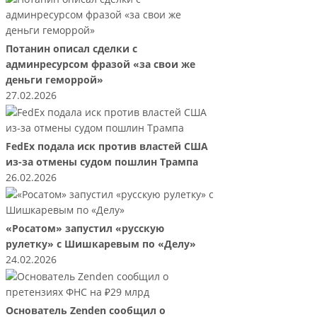
Потанин описал сделки с
админресурсом фразой «за свои же
деньги геморрой»
27.02.2026
FedEx подала иск против властей США
из-за отмены судом пошлин Трампа
26.02.2026
«Росатом» запустил «русскую
рулетку» с Шишкаревым по «Делу»
24.02.2026
Основатель Zenden сообщил о