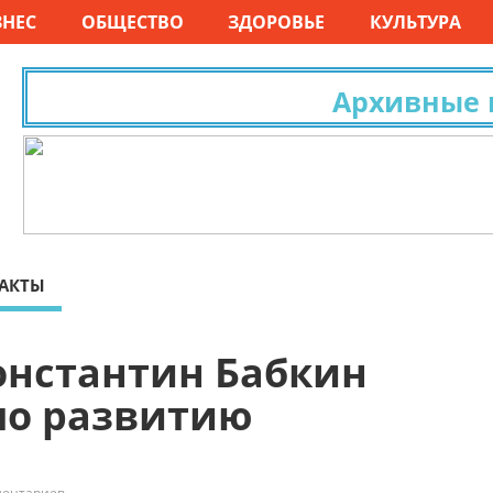
ЗНЕС
ОБЩЕСТВО
ЗДОРОВЬЕ
КУЛЬТУРА
Архивные исс
АКТЫ
онстантин Бабкин
по развитию
ментариев