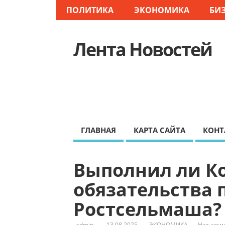
ПОЛИТИКА
ЭКОНОМИКА
БИ
Лента Новостей
ГЛАВНАЯ
КАРТА САЙТА
КОНТ
Выполнил ли К
обязательства 
Ростсельмаша?
admin
13.08.2025
ЭКОНОМИКА
Нет ком