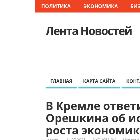
ПОЛИТИКА
ЭКОНОМИКА
БИ
Лента Новостей
ГЛАВНАЯ
КАРТА САЙТА
КОНТ
В Кремле ответ
Орешкина об и
роста экономик
admin
14.07.2025
ЭКОНОМИКА
Нет ком