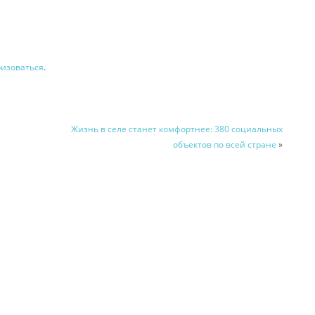
ризоваться
.
Жизнь в селе станет комфортнее: 380 социальных
объектов по всей стране
»