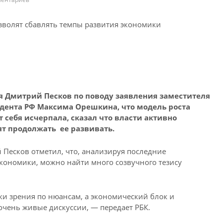
зволят сбавлять темпы развития экономики
 Дмитрий Песков по поводу заявления заместителя
ента РФ Максима Орешкина, что модель роста
 себя исчерпала, сказал что власти активно
т продолжать ее развивать.
 Песков отметил, что, анализируя последние
экономики, можно найти много созвучного тезису
ки зрения по нюансам, а экономический блок и
очень живые дискуссии, — передает РБК.