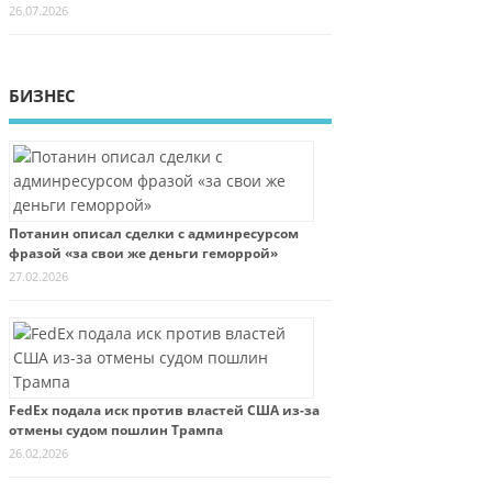
26.07.2026
БИЗНЕС
Потанин описал сделки с админресурсом
фразой «за свои же деньги геморрой»
27.02.2026
FedEx подала иск против властей США из-за
отмены судом пошлин Трампа
26.02.2026