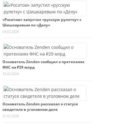
«Росатом» запустил «русскую рулетку» с
Шишкаревым по «Делу»
24.02.2026
Основатель Zenden сообщил о претензиях
ФНС на ₽29 млрд
23.02.2026
Основатель Zenden рассказал о статусе
свидетеля в уголовном деле
21.02.2026