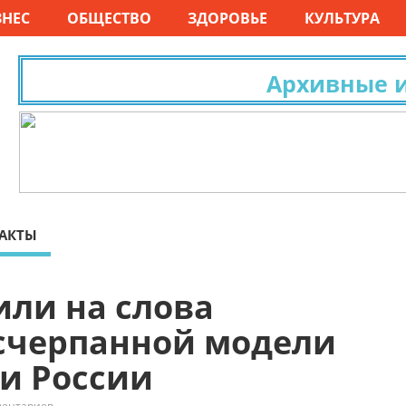
ЗНЕС
ОБЩЕСТВО
ЗДОРОВЬЕ
КУЛЬТУРА
Архивные исс
АКТЫ
или на слова
счерпанной модели
и России
ментариев