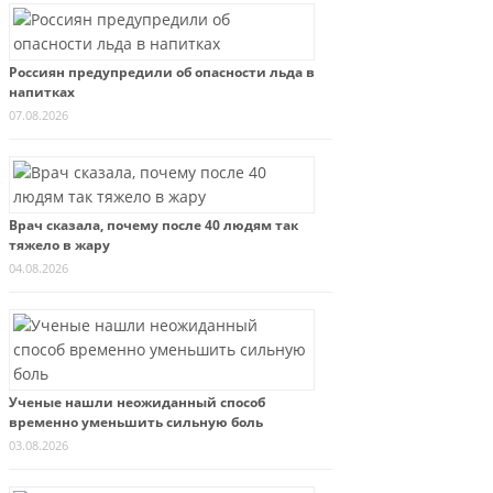
Россиян предупредили об опасности льда в
напитках
07.08.2026
Врач сказала, почему после 40 людям так
тяжело в жару
04.08.2026
Ученые нашли неожиданный способ
временно уменьшить сильную боль
03.08.2026