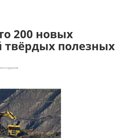
то 200 новых
 твёрдых полезных
ментариев