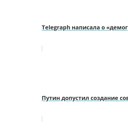
Telegraph написала о «дем
Путин допустил создание с