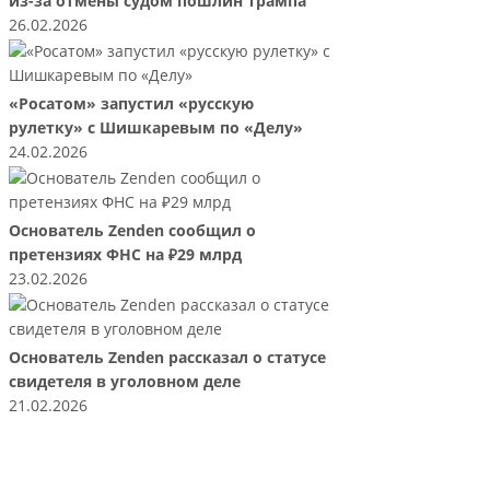
из-за отмены судом пошлин Трампа
26.02.2026
«Росатом» запустил «русскую
рулетку» с Шишкаревым по «Делу»
24.02.2026
Основатель Zenden сообщил о
претензиях ФНС на ₽29 млрд
23.02.2026
Основатель Zenden рассказал о статусе
свидетеля в уголовном деле
21.02.2026