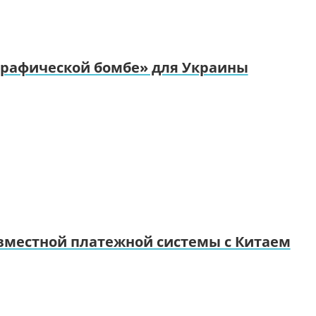
ографической бомбе» для Украины
овместной платежной системы с Китаем