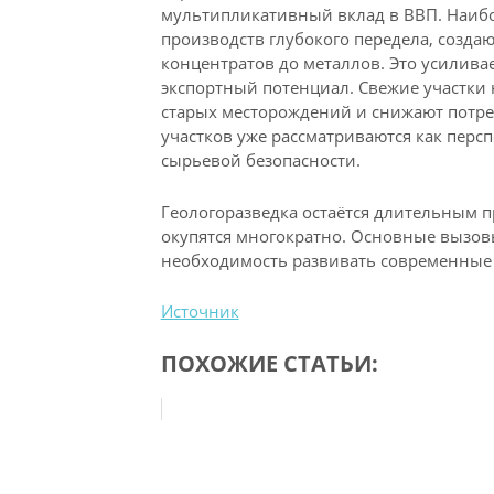
мультипликативный вклад в ВВП. Наиб
производств глубокого передела, созд
концентратов до металлов. Это усилив
экспортный потенциал. Свежие участки
старых месторождений и снижают потреб
участков уже рассматриваются как перс
сырьевой безопасности.
Геологоразведка остаётся длительным п
окупятся многократно. Основные вызов
необходимость развивать современные 
Источник
ПОХОЖИЕ СТАТЬИ: