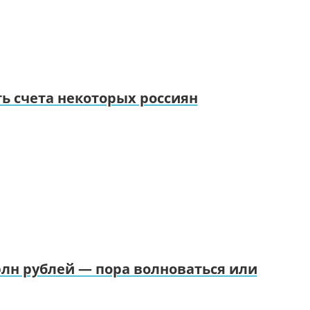
ть счета некоторых россиян
трлн рублей — пора волноваться или