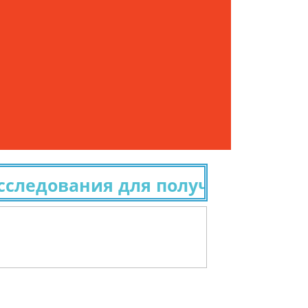
дования для получения гражданс