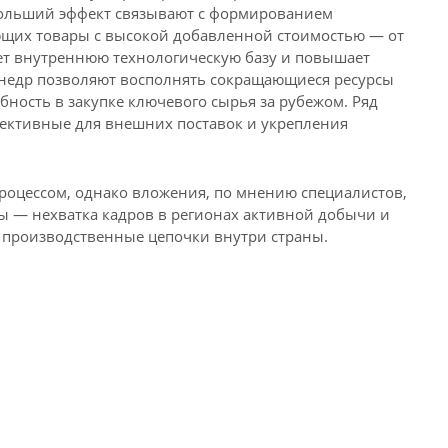
ольший эффект связывают с формированием
ающих товары с высокой добавленной стоимостью — от
ает внутреннюю технологическую базу и повышает
 недр позволяют восполнять сокращающиеся ресурсы
ность в закупке ключевого сырья за рубежом. Ряд
пективные для внешних поставок и укрепления
роцессом, однако вложения, по мнению специалистов,
ы — нехватка кадров в регионах активной добычи и
производственные цепочки внутри страны.