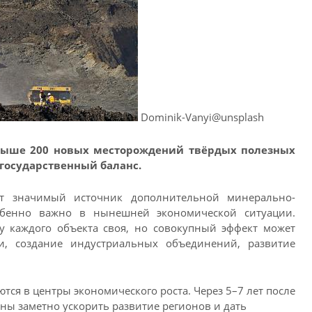
Dominik-Vanyi@unsplash
свыше 200 новых месторождений твёрдых полезных
государственный баланс.
ет значимый источник дополнительной минерально-
обенно важно в нынешней экономической ситуации.
у каждого объекта своя, но совокупный эффект может
и, создание индустриальных объединений, развитие
ся в центры экономического роста. Через 5–7 лет после
ны заметно ускорить развитие регионов и дать