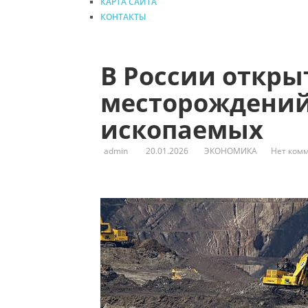
КАРТА САЙТА
КОНТАКТЫ
В России откры
месторождений
ископаемых
admin
20.01.2026
ЭКОНОМИКА
Нет ком