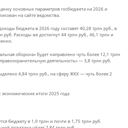
енку основных параметров госбюджета на 2026 и
ликован на сайте ведомства.
ходы бюджета в 2026 году составят 40,28 трлн руб., в
н руб. Расходы же достигнут 44 трлн руб., 46,1 трлн и
венно.
альная оборона» будет направлено чуть более 12,1 трлн
 правоохранительную деятельность» — 3,8 трлн руб.
делено 4,84 трлн руб., на сферу ЖКХ — чуть более 2
: экономические итоги 2025 года
я бюджету в 1,9 трлн и почти в 1,75 трлн руб.
ьной политики уйдет 7,84 трлн руб.