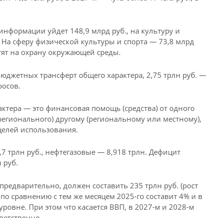
информации уйдет 148,9 млрд руб., на культуру и
На сферу физической культуры и спорта — 73,8 млрд
атят на охрану окружающей среды.
бюджетных трансферт общего характера, 2,75 трлн руб. —
осов.
тера — это финансовая помощь (средства) от одного
егионального) другому (региональному или местному),
целей использования.
7 трлн руб., нефтегазовые — 8,918 трлн. Дефицит
 руб.
предварительно, должен составить 235 трлн руб. (рост
 по сравнению с тем же месяцем 2025-го составит 4% и в
ровне. При этом что касается ВВП, в 2027-м и 2028-м
тветственно.