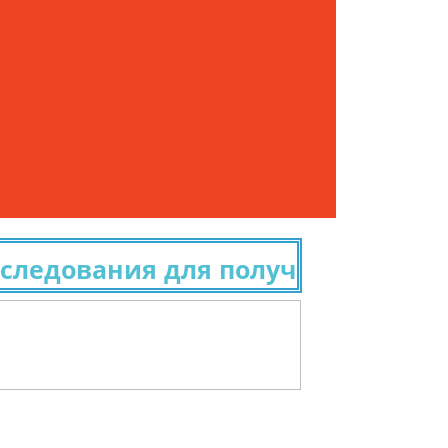
ования для получения гражданст