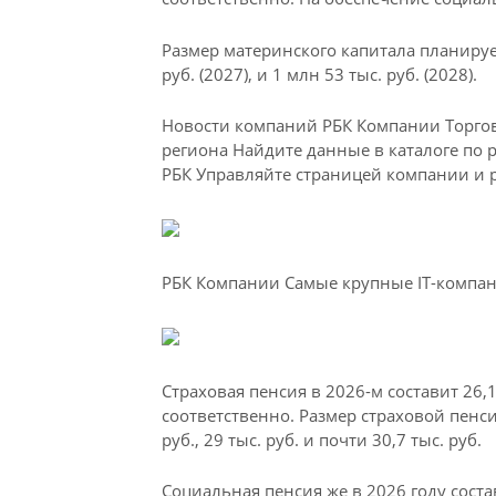
Размер материнского капитала планируетс
руб. (2027), и 1 млн 53 тыс. руб. (2028).
Новости компаний РБК Компании Торго
региона Найдите данные в каталоге по 
РБК Управляйте страницей компании и 
РБК Компании Самые крупные IT-компан
Страховая пенсия в 2026-м составит 26,11
соответственно. Размер страховой пенс
руб., 29 тыс. руб. и почти 30,7 тыс. руб.
Социальная пенсия же в 2026 году состави