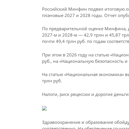
Российский Минфин подвел итоговую оц
плановые 2027 и 2028 годы. Отчет опуб
По предварительной оценке Минфина, до
2027-м и 2028-м — 42,9 трлн и 45,87 трл
почти 49,4 трлн руб. по годам соответст
При этом в 2026 году на статью «Национ
руб., на «Национальную безопасность и
На статью «Национальная экономика» вы
трлн руб.
Налоги, риск рецессии и дорогие деньги
Здравоохранение и образование обойдутс
соответственно. На обеспечение социал