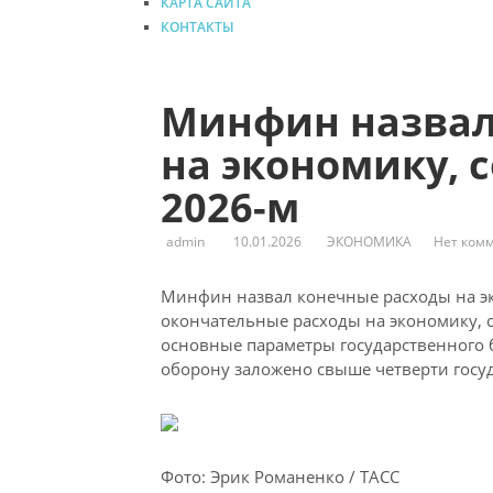
КАРТА САЙТА
КОНТАКТЫ
Минфин назвал
на экономику, 
2026-м
admin
10.01.2026
ЭКОНОМИКА
Нет ком
Минфин назвал конечные расходы на эк
окончательные расходы на экономику, с
основные параметры государственного б
оборону заложено свыше четверти госу
Фото: Эрик Романенко / ТАСС