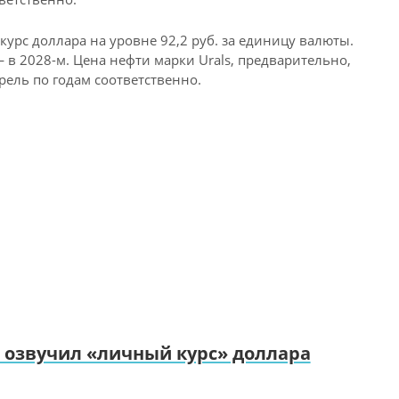
урс доллара на уровне 92,2 руб. за единицу валюты.
— в 2028-м. Цена нефти марки Urals, предварительно,
ррель по годам соответственно.
ф озвучил «личный курс» доллара