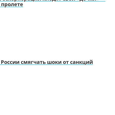
 пролете
 России смягчать шоки от санкций