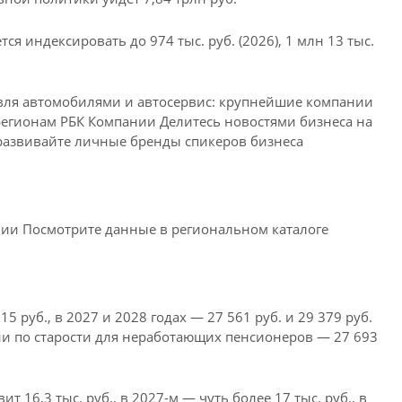
я индексировать до 974 тыс. руб. (2026), 1 млн 13 тыс.
вля автомобилями и автосервис: крупнейшие компании
регионам
РБК Компании Делитесь новостями бизнеса на
развивайте личные бренды спикеров бизнеса
ии Посмотрите данные в региональном каталоге
5 руб., в 2027 и 2028 годах — 27 561 руб. и 29 379 руб.
ии по старости для неработающих пенсионеров — 27 693
т 16,3 тыс. руб., в 2027-м — чуть более 17 тыс. руб., в