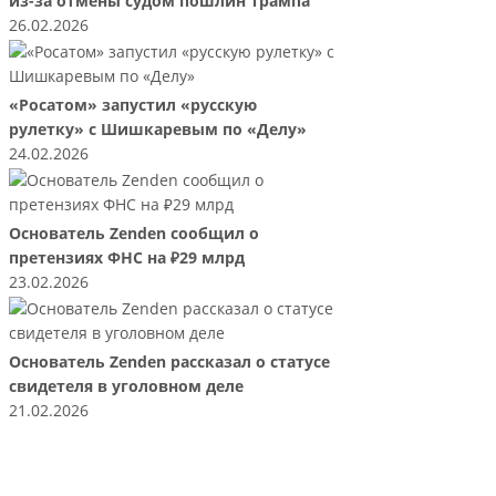
из-за отмены судом пошлин Трампа
26.02.2026
«Росатом» запустил «русскую
рулетку» с Шишкаревым по «Делу»
24.02.2026
Основатель Zenden сообщил о
претензиях ФНС на ₽29 млрд
23.02.2026
Основатель Zenden рассказал о статусе
свидетеля в уголовном деле
21.02.2026