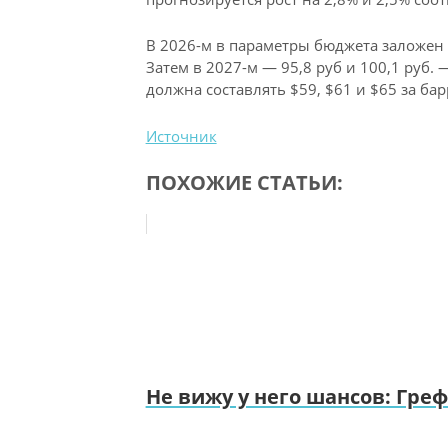
В 2026-м в параметры бюджета заложен к
Затем в 2027-м — 95,8 руб и 100,1 руб. 
должна составлять $59, $61 и $65 за ба
Источник
ПОХОЖИЕ СТАТЬИ:
Не вижу у него шансов: Гре