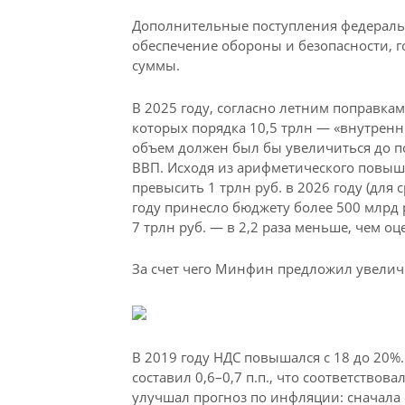
Дополнительные поступления федеральн
обеспечение обороны и безопасности, г
суммы.
В 2025 году, согласно летним поправкам 
которых порядка 10,5 трлн — «внутренн
объем должен был бы увеличиться до по
ВВП. Исходя из арифметического повыш
превысить 1 трлн руб. в 2026 году (для
году принесло бюджету более 500 млрд 
7 трлн руб. — в 2,2 раза меньше, чем оце
За счет чего Минфин предложил увели
В 2019 году НДС повышался с 18 до 20%.
составил 0,6–0,7 п.п., что соответство
улучшал прогноз по инфляции: сначала о