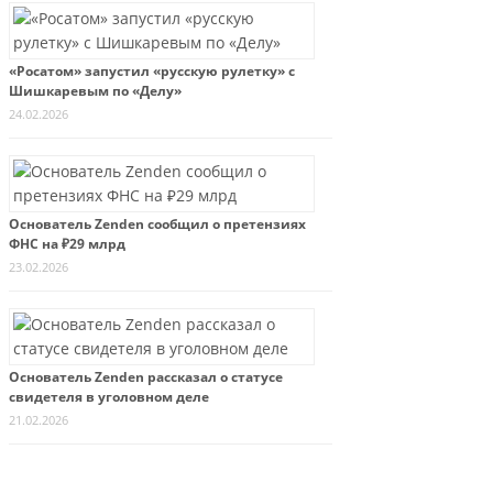
«Росатом» запустил «русскую рулетку» с
Шишкаревым по «Делу»
24.02.2026
Основатель Zenden сообщил о претензиях
ФНС на ₽29 млрд
23.02.2026
Основатель Zenden рассказал о статусе
свидетеля в уголовном деле
21.02.2026