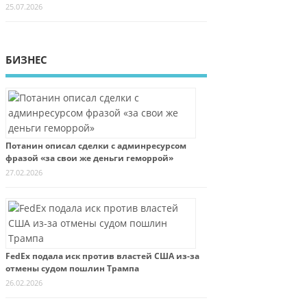
25.07.2026
БИЗНЕС
Потанин описал сделки с админресурсом
фразой «за свои же деньги геморрой»
27.02.2026
FedEx подала иск против властей США из-за
отмены судом пошлин Трампа
26.02.2026