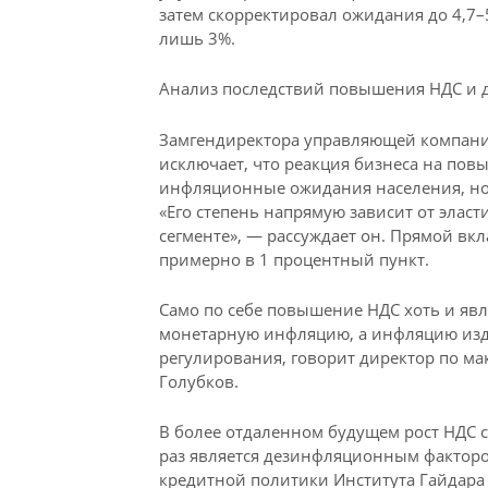
затем скорректировал ожидания до 4,7–5
лишь 3%.
Анализ последствий повышения НДС и 
Замгендиректора управляющей компани
исключает, что реакция бизнеса на пов
инфляционные ожидания населения, но 
«Его степень напрямую зависит от эласт
сегменте», — рассуждает он. Прямой в
примерно в 1 процентный пункт.
Само по себе повышение НДС хоть и яв
монетарную инфляцию, а инфляцию изде
регулирования, говорит директор по м
Голубков.
В более отдаленном будущем рост НДС с
раз является дезинфляционным факторо
кредитной политики Института Гайдара