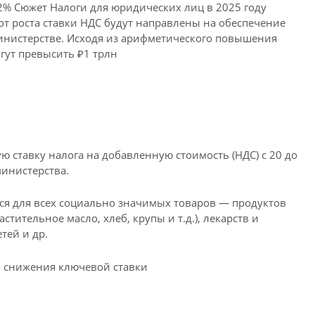
% Сюжет Налоги для юридических лиц в 2025 году
т роста ставки НДС будут направлены на обеспечение
инистерстве. Исходя из арифметического повышения
гут превысить ₽1 трлн
ставку налога на добавленную стоимость (НДС) с 20 до
министерства.
тся для всех социально значимых товаров — продуктов
астительное масло, хлеб, крупы и т.д.), лекарств и
тей и др.
ы снижения ключевой ставки