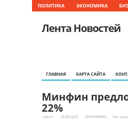
ПОЛИТИКА
ЭКОНОМИКА
БИ
Лента Новостей
ГЛАВНАЯ
КАРТА САЙТА
КОНТ
Минфин предло
22%
admin
26.09.2025
ЭКОНОМИКА
Нет ком