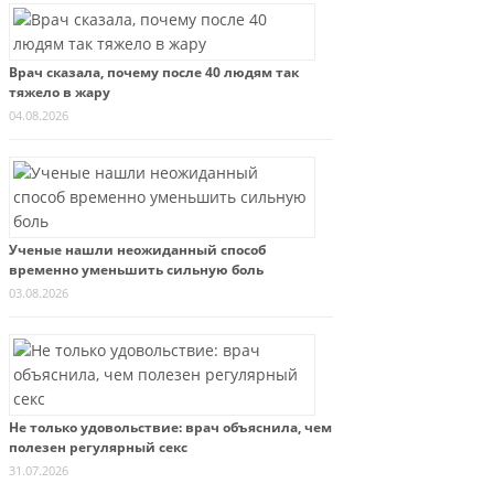
Врач сказала, почему после 40 людям так
тяжело в жару
04.08.2026
Ученые нашли неожиданный способ
временно уменьшить сильную боль
03.08.2026
Не только удовольствие: врач объяснила, чем
полезен регулярный секс
31.07.2026