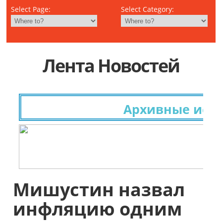
Select Page:
Select Category:
Лента Новостей
Архивные исслед
Мишустин назвал
инфляцию одним