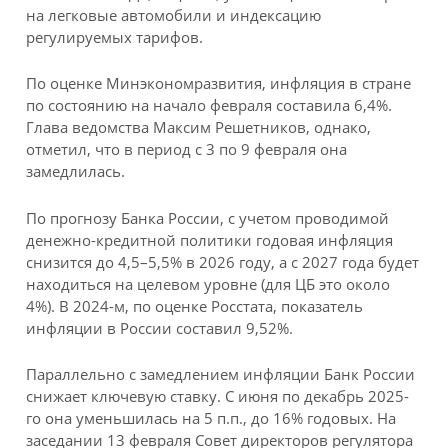
на легковые автомобили и индексацию
регулируемых тарифов.
По оценке Минэкономразвития, инфляция в стране
по состоянию на начало февраля составила 6,4%.
Глава ведомства Максим Решетников, однако,
отметил, что в период с 3 по 9 февраля она
замедлилась.
По прогнозу Банка России, с учетом проводимой
денежно-кредитной политики годовая инфляция
снизится до 4,5–5,5% в 2026 году, а с 2027 года будет
находиться на целевом уровне (для ЦБ это около
4%). В 2024-м, по оценке Росстата, показатель
инфляции в России составил 9,52%.
Параллельно с замедлением инфляции Банк России
снижает ключевую ставку. С июня по декабрь 2025-
го она уменьшилась на 5 п.п., до 16% годовых. На
заседании 13 февраля Совет директоров регулятора