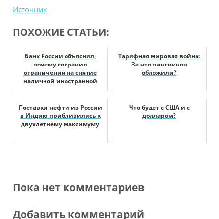
Источник
ПОХОЖИЕ СТАТЬИ:
Банк России объяснил,
Тарифная мировая война:
почему сохранил
За что пингвинов
ограничения на снятие
обложили?
наличной иностранной
валюты
Поставки нефти из России
Что будет с США и с
в Индию приблизились к
долларом?
двухлетнему максимуму
Пока нет комментариев
Добавить комментарий