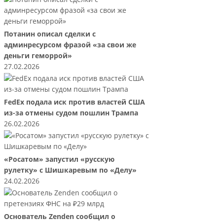
Потанин описал сделки с
админресурсом фразой «за свои же
деньги геморрой»
27.02.2026
FedEx подала иск против властей США
из-за отмены судом пошлин Трампа
26.02.2026
«Росатом» запустил «русскую
рулетку» с Шишкаревым по «Делу»
24.02.2026
Основатель Zenden сообщил о