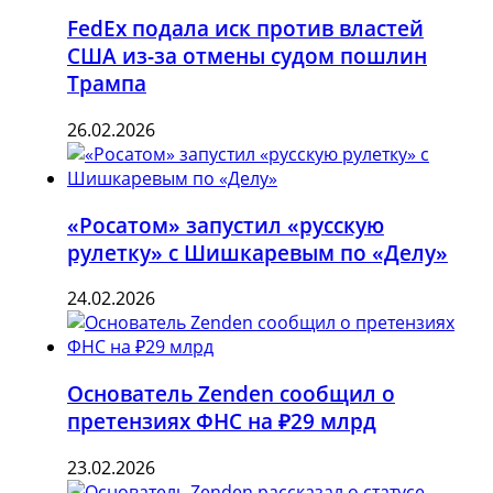
FedEx подала иск против властей
США из-за отмены судом пошлин
Трампа
26.02.2026
«Росатом» запустил «русскую
рулетку» с Шишкаревым по «Делу»
24.02.2026
Основатель Zenden сообщил о
претензиях ФНС на ₽29 млрд
23.02.2026