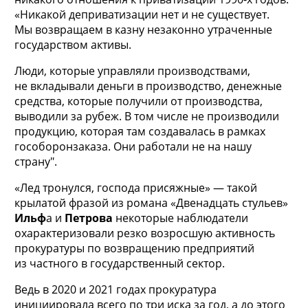
«Никакой деприватизации нет и не существует.
Мы возвращаем в казну незаконно утраченные
государством активы.
Люди, которые управляли производствами,
не вкладывали деньги в производство, денежные
средства, которые получили от производства,
выводили за рубеж. В том числе не производили
продукцию, которая там создавалась в рамках
гособоронзаказа. Они работали не на нашу
страну".
«Лед тронулся, господа присяжные» — такой
крылатой фразой из романа «Двенадцать стульев»
Ильф
а и
Петрова
некоторые наблюдатели
охарактеризовали резко возросшую активность
прокуратуры по возвращению предприятий
из частного в государственный сектор.
Ведь в 2020 и 2021 годах прокуратура
инициировала всего по три иска за год, а до этого