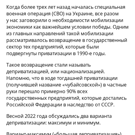
Когда более трех лет назад началась специальная
военная операция (СВО) на Украине, все разом
у нас заговорили о необходимости мобилизации
экономики как важнейшем условии победы. Одним
из главных направлений такой мобилизации
рассматривалось возвращение в государственный
сектор тех предприятий, которые были
подвергнуты приватизации в 1990-е годы.
Такое возвращение стали называть
деприватизацией, или национализацией.
Напомню, что в ходе тогдашней приватизации
(получившей название «чубайсовской») в частные
руки перешло примерно 90% всех
государственных предприятий, которые достались
Российской Федерации в наследство от СССР.
Весной 2022 года обсуждались два варианта
деприватизации: максимум и минимум.
Вариант-максимум («большая деприватизация»)