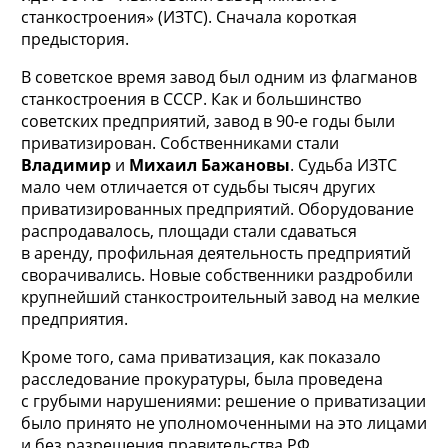
станкостроения» (ИЗТС). Сначала короткая
предыстория.
В советское время завод был одним из флагманов
станкостроения в СССР. Как и большинство
советских предприятий, завод в 90-е годы были
приватизирован. Собственниками стали
Владимир
и
Михаил Бажановы
. Судьба ИЗТС
мало чем отличается от судьбы тысяч других
приватизированных предприятий. Оборудование
распродавалось, площади стали сдаваться
в аренду, профильная деятельность предприятий
сворачивались. Новые собственники раздробили
крупнейший станкостроительный завод на мелкие
предприятия.
Кроме того, сама приватизация, как показало
расследование прокуратуры, была проведена
с грубыми нарушениями: решение о приватизации
было принято не уполномоченными на это лицами
и без разрешения правительства РФ.