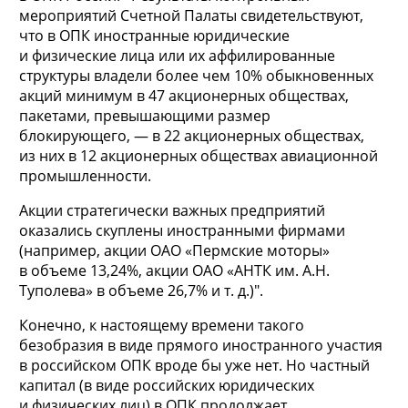
мероприятий Счетной Палаты свидетельствуют,
что в ОПК иностранные юридические
и физические лица или их аффилированные
структуры владели более чем 10% обыкновенных
акций минимум в 47 акционерных обществах,
пакетами, превышающими размер
блокирующего, — в 22 акционерных обществах,
из них в 12 акционерных обществах авиационной
промышленности.
Акции стратегически важных предприятий
оказались скуплены иностранными фирмами
(например, акции ОАО «Пермские моторы»
в объеме 13,24%, акции ОАО «АНТК им. А.Н.
Туполева» в объеме 26,7% и т. д.)".
Конечно, к настоящему времени такого
безобразия в виде прямого иностранного участия
в российском ОПК вроде бы уже нет. Но частный
капитал (в виде российских юридических
и физических лиц) в ОПК продолжает