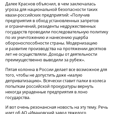
Далее Краснов объяснил, в чем заключалась
угроза для национальной безопасности таких
квази-российских предприятий: «Получив
предприятия в обход установленных запретов
и ограничений, резиденты недружественных
государств проводили последовательную политику
по их уничтожению и нанесению ущерба
обороноспособности страны. Модернизацию
и развитие производства на протяжении десятков
лет не осуществляли. Доходы от деятельности
преимущественно выводили за рубеж».
Пятая колонна в России делает все возможное для
того, чтобы не допустить даже «малую
деприватизацию». Всячески ставит палки в колеса
попыткам российской прокуратуры вернуть
некогда украденные предприятия в лоно
государства.
И вот очень резонансная новость на эту тему. Речь
идет об АО «Ивановский завод тяжелого