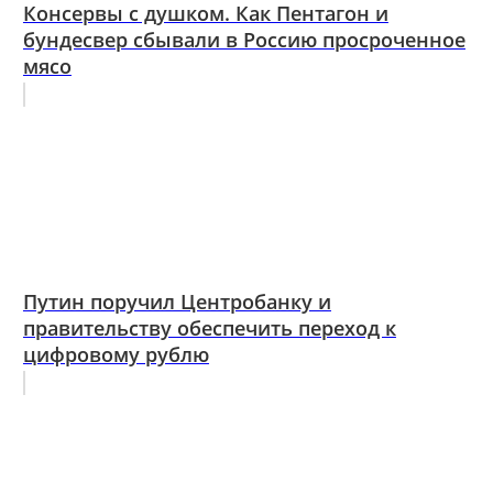
Консервы с душком. Как Пентагон и
бундесвер сбывали в Россию просроченное
мясо
Путин поручил Центробанку и
правительству обеспечить переход к
цифровому рублю