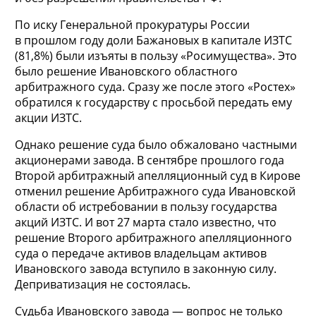
По иску Генеральной прокуратуры России
в прошлом году доли Бажановых в капитале ИЗТС
(81,8%) были изъяты в пользу «Росимущества». Это
было решение Ивановского областного
арбитражного суда. Сразу же после этого «Ростех»
обратился к государству с просьбой передать ему
акции ИЗТС.
Однако решение суда было обжаловано частными
акционерами завода. В сентябре прошлого года
Второй арбитражный апелляционный суд в Кирове
отменил решение Арбитражного суда Ивановской
области об истребовании в пользу государства
акций ИЗТС. И вот 27 марта стало известно, что
решение Второго арбитражного апелляционного
суда о передаче активов владельцам активов
Ивановского завода вступило в законную силу.
Деприватизация не состоялась.
Судьба Ивановского завода — вопрос не только