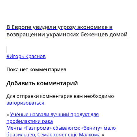
В Европе увидели угрозу экономике в
возвращении украинских беженцев домой
#Игорь Краснов
Пока нет комментариев
Добавить комментарий
Для отправки комментария вам необходимо
авторизоваться
.
«
Учёные назвали лучший продукт для
профилактики рака
Мечты «Газпрома» сбываются: «Зениту» мало
бразильцев, Семак хочет ещё Малкома
»