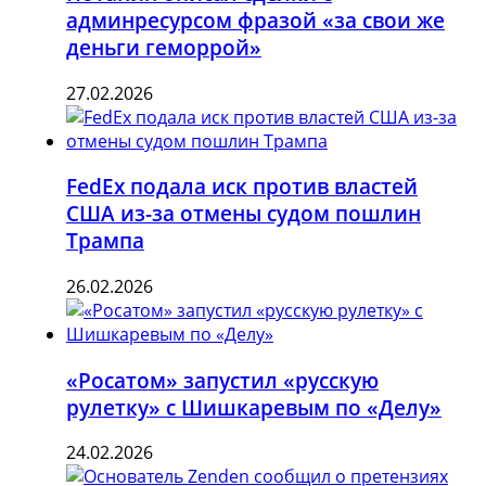
админресурсом фразой «за свои же
деньги геморрой»
27.02.2026
FedEx подала иск против властей
США из-за отмены судом пошлин
Трампа
26.02.2026
«Росатом» запустил «русскую
рулетку» с Шишкаревым по «Делу»
24.02.2026