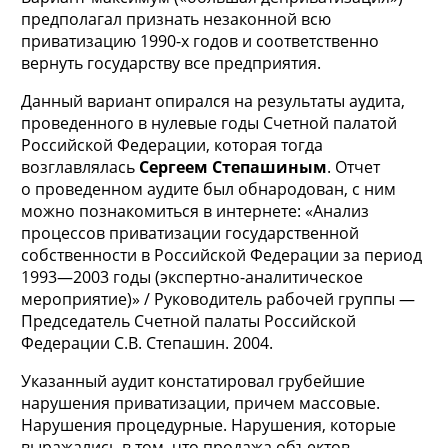
предполагал признать незаконной всю
приватизацию 1990-х годов и соответственно
вернуть государству все предприятия.
Данный вариант опирался на результаты аудита,
проведенного в нулевые годы Счетной палатой
Российской Федерации, которая тогда
возглавлялась
Сергеем Степашиным
. Отчет
о проведенном аудите был обнародован, с ним
можно познакомиться в интернете: «Анализ
процессов приватизации государственной
собственности в Российской Федерации за период
1993—2003 годы (экспертно-аналитическое
мероприятие)» / Руководитель рабочей группы —
Председатель Счетной палаты Российской
Федерации С.В. Степашин. 2004.
Указанный аудит констатировал грубейшие
нарушения приватизации, причем массовые.
Нарушения процедурные. Нарушения, которые
выражались в том, что продажа объектов