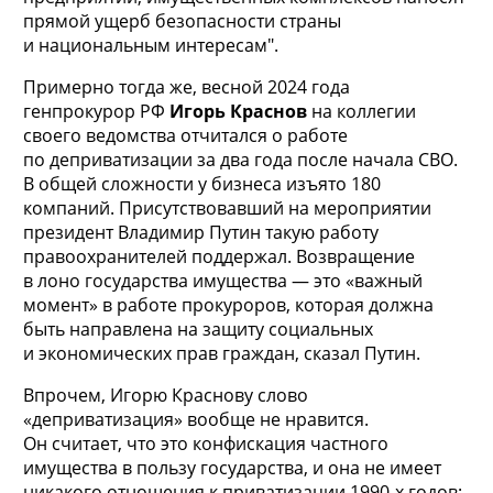
прямой ущерб безопасности страны
и национальным интересам".
Примерно тогда же, весной 2024 года
генпрокурор РФ
Игорь Краснов
на коллегии
своего ведомства отчитался о работе
по деприватизации за два года после начала СВО.
В общей сложности у бизнеса изъято 180
компаний. Присутствовавший на мероприятии
президент Владимир Путин такую работу
правоохранителей поддержал. Возвращение
в лоно государства имущества — это «важный
момент» в работе прокуроров, которая должна
быть направлена на защиту социальных
и экономических прав граждан, сказал Путин.
Впрочем, Игорю Краснову слово
«деприватизация» вообще не нравится.
Он считает, что это конфискация частного
имущества в пользу государства, и она не имеет
никакого отношения к приватизации 1990-х годов: