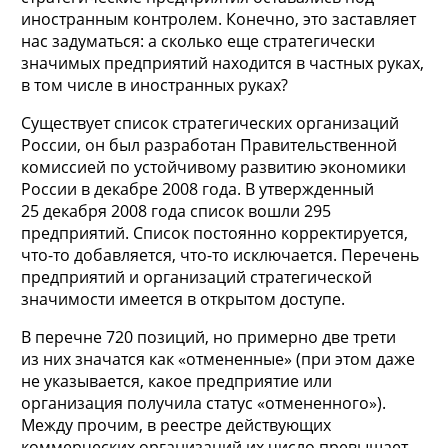
иностранным контролем. Конечно, это заставляет
нас задуматься: а сколько еще стратегически
значимых предприятий находится в частных руках,
в том числе в иностранных руках?
Существует список стратегических организаций
России, он был разработан Правительственной
комиссией по устойчивому развитию экономики
России в декабре 2008 года. В утвержденный
25 декабря 2008 года список вошли 295
предприятий. Список постоянно корректируется,
что-то добавляется, что-то исключается. Перечень
предприятий и организаций стратегической
значимости имеется в открытом доступе.
В перечне 720 позиций, но примерно две трети
из них значатся как «отмененные» (при этом даже
не указывается, какое предприятие или
организация получила статус «отмененного»).
Между прочим, в реестре действующих
коммерческих организаций их число превышает