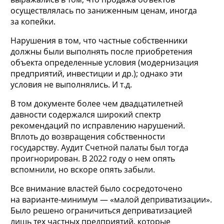
осуществлялась по заниженным ценам, иногда
за копейки.
Нарушения в том, что частные собственники
должны были выполнять после приобретения
объекта определенные условия (модернизация
предприятий, инвестиции и др.); однако эти
условия не выполнялись. И т.д.
В том документе более чем двадцатилетней
давности содержался широкий спектр
рекомендаций по исправлению нарушений.
Вплоть до возвращения собственности
государству. Аудит Счетной палаты был тогда
проигнорирован. В 2022 году о нем опять
вспомнили, но вскоре опять забыли.
Все внимание властей было сосредоточено
на варианте-минимум — «малой деприватизации».
Было решено ограничиться деприватизацией
лишь тех частных предприятий, которые