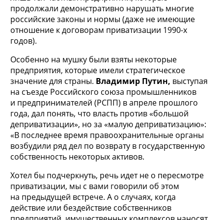
продолжали демонстративно нарушать многие
российские законы и нормы (даже не имеющие
отношение к договорам приватизации 1990-х
годов).
Особенно на мушку были взяты некоторые
предприятия, которые имели стратегическое
значение для страны.
Владимир Путин,
выступая
на съезде Российского союза промышленников
и предпринимателей (РСПП) в апреле прошлого
года, дал понять, что власть против «большой
деприватизации», но за «малую деприватизацию»:
«В последнее время правоохранительные органы
возбудили ряд дел по возврату в государственную
собственность некоторых активов.
Хотел бы подчеркнуть, речь идет не о пересмотре
приватизации, мы с вами говорили об этом
на предыдущей встрече. А о случаях, когда
действие или бездействие собственников
предприятий, имущественных комплексов наносят