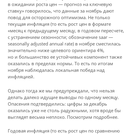
в ожидании роста цен — прогноз на ключевую
ставку» говорилось, что данные за ноябрь дают
повод для осторожного оптимизма. Не только
текущая инфляция (то есть рост цен в формате
«месяц к предыдущему месяцу, в годовом пересчете,
с устранением сезонности; обозначение saar —
seasonally adjusted annual rate) в ноябре сместилась
значительно ниже целевого ориентира 4%,
но и большинство ее устойчивых компонент также
оказались в пределах нормы. То есть по итогам
ноября наблюдалась локальная победа над
инфляцией.
Однако тогда же мы предупреждали, что нельзя
делать далеко идущие выводы по одному месяцу.
Опасения подтвердились: цифры за декабрь
оказались уже не столь радужными, хотя вроде бы
выглядят весьма неплохо. Посмотрим подробнее.
Годовая инфляция (то есть рост цен по сравнению