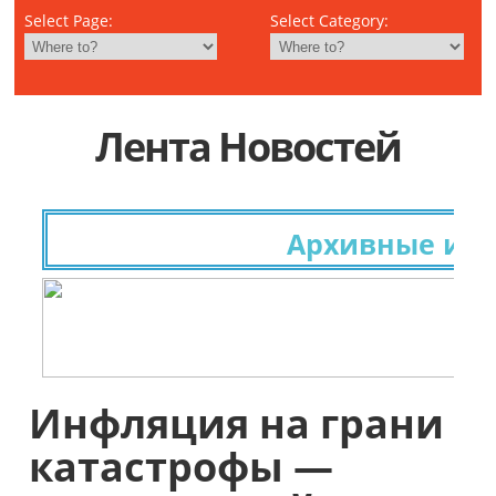
Select Page:
Select Category:
Лента Новостей
Архивные иссле
Инфляция на грани
катастрофы —