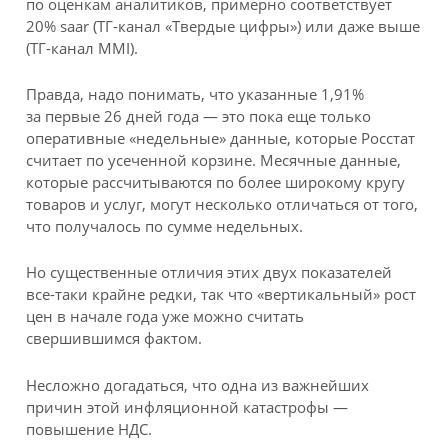
по оценкам аналитиков, примерно соответствует
20% saar (ТГ-канал «Твердые цифры») или даже выше
(ТГ-канал MMI).
Правда, надо понимать, что указанные 1,91%
за первые 26 дней года — это пока еще только
оперативные «недельные» данные, которые Росстат
считает по усеченной корзине. Месячные данные,
которые рассчитываются по более широкому кругу
товаров и услуг, могут несколько отличаться от того,
что получалось по сумме недельных.
Но существенные отличия этих двух показателей
все-таки крайне редки, так что «вертикальный» рост
цен в начале года уже можно считать
свершившимся фактом.
Несложно догадаться, что одна из важнейших
причин этой инфляционной катастрофы —
повышение НДС.