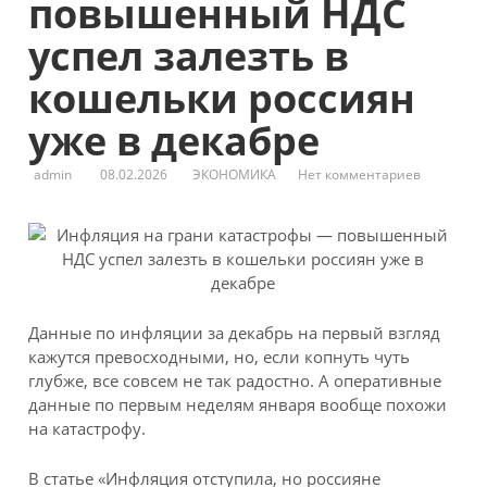
повышенный НДС
успел залезть в
кошельки россиян
уже в декабре
admin
08.02.2026
ЭКОНОМИКА
Нет комментариев
Данные по инфляции за декабрь на первый взгляд
кажутся превосходными, но, если копнуть чуть
глубже, все совсем не так радостно. А оперативные
данные по первым неделям января вообще похожи
на катастрофу.
В статье «Инфляция отступила, но россияне