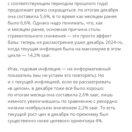
с соответствующим периодом прошлого года)
продолжает резко сокращаться: по итогам декабря
она составила 5,6%, в то время как месяцем ранее
было 6,6%. Однако надо понимать, что, как
и месяцем ранее, основная причина столь
стремительного снижения — это просто эффект
базы: теперь из рассмотрения ушел декабрь 2024-го,
когда текущая инфляция была на максимуме в этом
цикле — 14,2% saar.
Итак, годовая инфляция — не информативный
показатель (мы не устаем это повторять). Но
и с текущей инфляцией, если ее рассматривать
«в целом», в декабре тоже всё было хорошо:
по итогам месяца она составила 2,6% saar, лишь
немного увеличившись по сравнению с рекордно
низким ноябрьским значением 2,2% saar. То есть
текущий рост цен в декабре по-прежнему был
существенно ниже целевого ориентира 4%.