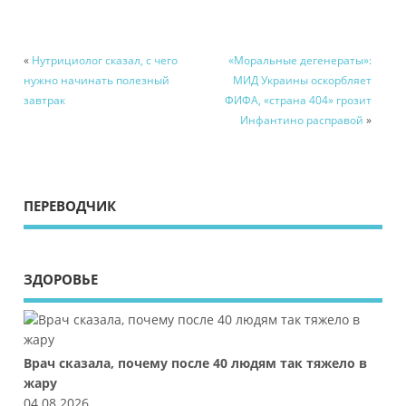
«
Нутрициолог сказал, с чего
«Моральные дегенераты»:
нужно начинать полезный
МИД Украины оскорбляет
завтрак
ФИФА, «страна 404» грозит
Инфантино расправой
»
ПЕРЕВОДЧИК
ЗДОРОВЬЕ
Врач сказала, почему после 40 людям так тяжело в
жару
04.08.2026