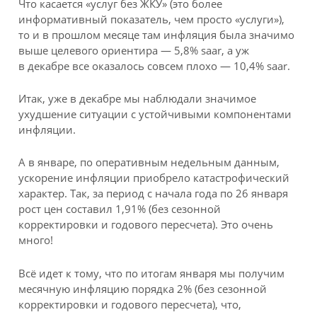
Что касается «услуг без ЖКУ» (это более
информативный показатель, чем просто «услуги»),
то и в прошлом месяце там инфляция была значимо
выше целевого ориентира — 5,8% saar, а уж
в декабре все оказалось совсем плохо — 10,4% saar.
Итак, уже в декабре мы наблюдали значимое
ухудшение ситуации с устойчивыми компонентами
инфляции.
А в январе, по оперативным недельным данным,
ускорение инфляции приобрело катастрофический
характер. Так, за период с начала года по 26 января
рост цен составил 1,91% (без сезонной
корректировки и годового пересчета). Это очень
много!
Всё идет к тому, что по итогам января мы получим
месячную инфляцию порядка 2% (без сезонной
корректировки и годового пересчета), что,