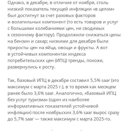
Однако, в декабре, в отличие от ноября, столь
низкий показатель текущей инфляции «в целом»
был достигнут за счет разовых факторов
и волатильных компонент (то есть товаров и услуг
с большими колебаниями цен, не сводимых
к сезонному фактору). Продолжили снижаться цены
на бензин и сахар; низкими для декабря были
приросты цен на яйца, овощи и фрукты. А вот
в устойчивых компонентах индекса
потребительских цен (ИПЦ) тренды, похоже,
развернулись к росту.
Так, базовый ИПЦ в декабре составил 5,5% saar (это
максимум с марта 2025 г.), в то время как месяцем
ранее было 3,6% saar. Аналогично, «базовый ИПЦ
без услуг туризма» (один из наиболее
информативных показателей устойчивой
инфляции) после ноябрьских 3,6% saar вырос сразу
до 5,7% saar — также максимум с марта 2025-го.