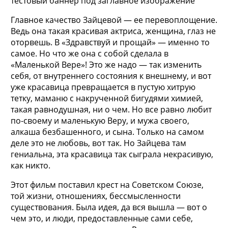
тестовый баннер под заглавное изображение
Главное качество Зайцевой — ее перевоплощение.
Ведь она такая красивая актриса, женщина, глаз
не
оторвешь. В «Здравствуй и прощай» — именно то
самое. Но что же она с собой сделала в
«Маленькой Вере»! Это же надо — так изменить
себя, от внутреннего состояния к внешнему, и вот
уже красавица превращается в пустую хитрую
тетку, маманю с накрученной бигудями химией,
такая равнодушная, ни о чем. Но все равно любит
по-своему и маленькую Веру, и мужа своего,
алкаша безбашенного, и сына. Только на самом
деле это не любовь, вот так. Но Зайцева там
гениальна, эта красавица так сыграла некрасивую,
как никто.
Этот фильм поставил крест на Советском Союзе,
той жизни, отношениях, бессмысленности
существования. Была идея, да вся вышла — вот о
чем это, и люди, предоставленные сами себе,