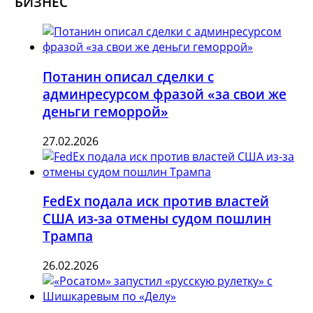
БИЗНЕС
Потанин описал сделки с
админресурсом фразой «за свои же
деньги геморрой»
27.02.2026
FedEx подала иск против властей
США из-за отмены судом пошлин
Трампа
26.02.2026