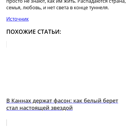
просто не знают, как им жить. Распадаются страна,
семья, любовь, и нет света в конце туннеля.
Источник
ПОХОЖИЕ СТАТЬИ:
В Каннах держат фасон: как белый берет
стал настоящей звездой