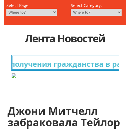
Select Page:
Select Category:
Лента Новостей
 получения гражданства в разны
Джони Митчелл
забраковала Тейлор