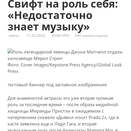
Свифт на роль себя:
«Недостаточно
знает музыку»
admin
11.02.2026
КУЛЬТУРА
Нет комментариев
Фото: Cover Images/Keystone Press Agency/Global Look
Press
тестовый баннер под заглавное изображение
Для знаменитой актрисы это уже вторая громкая
роль за последнее время –
после образа медийной
хищницы Миранды Пристли в ожидаемом с
нетерпением сиквеле «Дьявол носит Prada 2», где в
касте заявлена еще и Леди Гага, и вторая
музыкальная роль после франшизы Mamma Mia, в