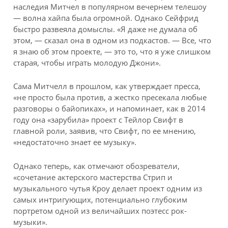
наследия Митчел в популярном вечернем телешоу
— волна хайпа была огромной. Однако Сейфрид
быстро развеяла домыслы. «Я даже не думала об
этом, — сказал она в одном из подкастов. — Все, что
я знаю об этом проекте, — это то, что я уже слишком
старая, чтобы играть молодую Джони».
Сама Митчелл в прошлом, как утверждает пресса,
«не просто была против, а жестко пресекала любые
разговоры о байопиках», и напоминает, как в 2014
году она «зарубила» проект с Тейлор Свифт в
главной роли, заявив, что Свифт, по ее мнению,
«недостаточно знает ее музыку».
Однако теперь, как отмечают обозреватели,
«сочетание актерского мастерства Стрип и
музыкального чутья Кроу делает проект одним из
самых интригующих, потенциально глубоким
портретом одной из величайших поэтесс рок-
музыки».