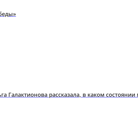
беды»
а Галактионова рассказала, в каком состоянии 