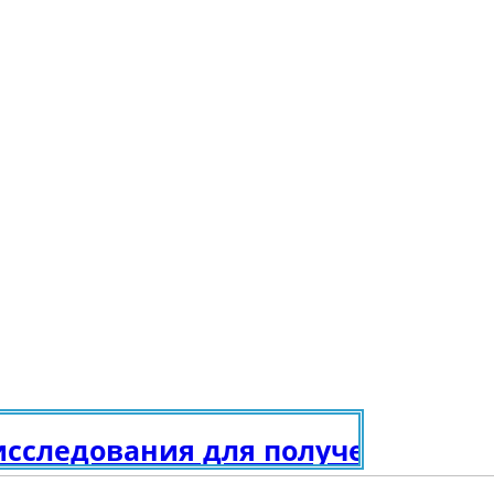
едования для получения граждан