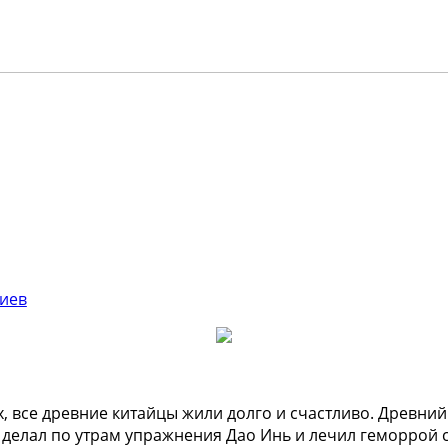
иев
 все древние китайцы жили долго и счастливо. Древний 
в, делал по утрам упражнения
Дао Инь и лечил геморрой 