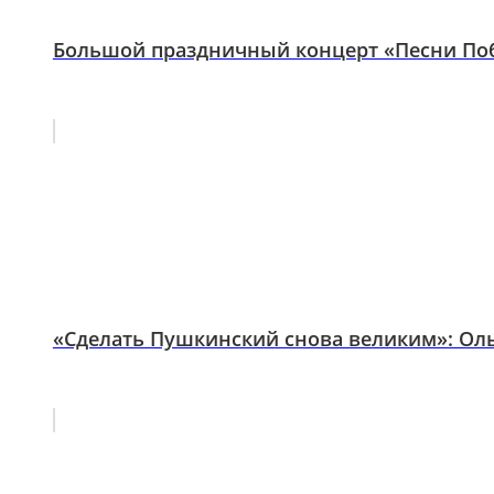
Большой праздничный концерт «Песни По
«Сделать Пушкинский снова великим»: Ольг