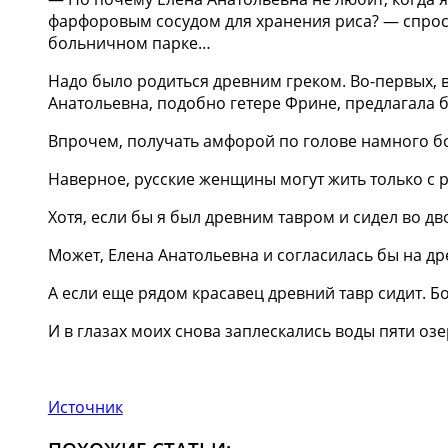
фарфоровым сосудом для хранения риса? — спросил
больничном парке…
Надо было родиться древним греком. Во-первых, в
Анатольевна, подобно гетере Фрине, предлагала б
Впрочем, получать амфорой по голове намного бо
Наверное, русские женщины могут жить только с 
Хотя, если бы я был древним тавром и сидел во 
Может, Елена Анатольевна и согласилась бы на др
А если еще рядом красавец древний тавр сидит. 
И в глазах моих снова заплескались воды пяти оз
Источник