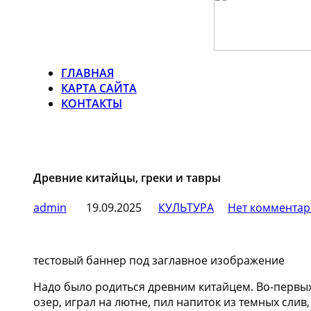
ГЛАВНАЯ
КАРТА САЙТА
КОНТАКТЫ
Древние китайцы, греки и тавры
admin
19.09.2025
КУЛЬТУРА
Нет комментар
тестовый баннер под заглавное изображение
Надо было родиться древним китайцем. Во-первых,
озер, играл на лютне, пил напиток из темных сли