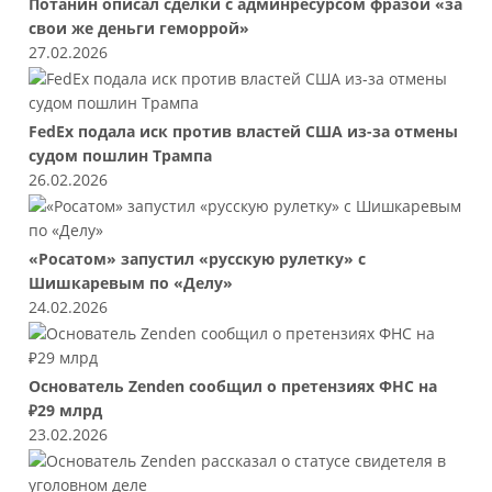
Потанин описал сделки с админресурсом фразой «за
свои же деньги геморрой»
27.02.2026
FedEx подала иск против властей США из-за отмены
судом пошлин Трампа
26.02.2026
«Росатом» запустил «русскую рулетку» с
Шишкаревым по «Делу»
24.02.2026
Основатель Zenden сообщил о претензиях ФНС на
₽29 млрд
23.02.2026