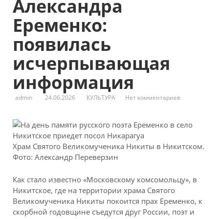
Александра
Еременко:
появилась
исчерпывающая
информация
admin
24.06.2026
КУЛЬТУРА
Нет комментариев
Храм Святого Великомученика Никиты в Никитском.
Фото: Александр Переверзин
Как стало известно «Московскому комсомольцу», в
Никитское, где на
территории храма Святого
Великомученика Никиты покоится прах Еременко, к
скорбной годовщине съедутся друг России, поэт и