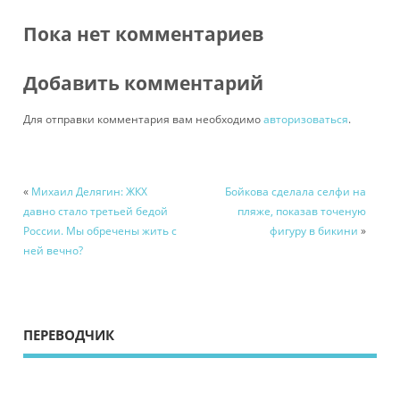
Пока нет комментариев
Добавить комментарий
Для отправки комментария вам необходимо
авторизоваться
.
«
Михаил Делягин: ЖКХ
Бойкова сделала селфи на
давно стало третьей бедой
пляже, показав точеную
России. Мы обречены жить с
фигуру в бикини
»
ней вечно?
ПЕРЕВОДЧИК