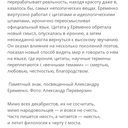
перерабатывает реальность, находя красоту даже в,
казалось бы, самых непоэтических вещах. Ерёменко
виртуозно работал с цитатами и идеологическими
штампами, иронично переосмысливал
официальный язык. Цитата у Ерёменко обретала
новый смысл, опускалась в иронию, а затем
неожиданно могла вернуться к высокому звучанию.
Он оказал влияние на несколько поколений поэтов,
показал новый способ видеть мир и говорить о нём
на языке, где ирония, цитаты, научные термины
переплетаются с «вечными темами» — смертью,
любовью, честностью, благородством.
Памятный знак, посвященный Александру
Еременко. Фото: Александр Переверзин
Мимо всех декабристов, их не сосчитать,
мимо народовольцев — и вовсе не счесть.
Часто пишется «мост», а читается — «месть»,
и летит филология к черту с моста.