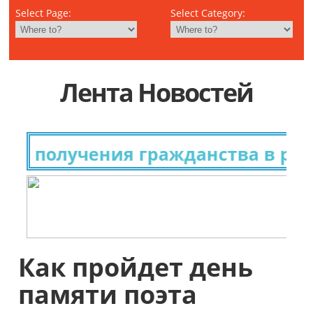
Select Page:
Select Category:
Лента Новостей
я получения гражданства в разн
Как пройдет день
памяти поэта