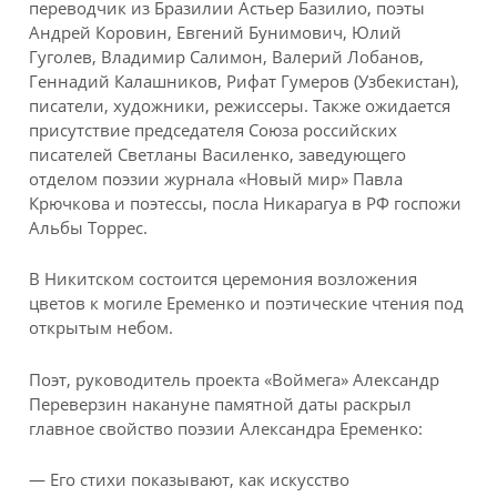
переводчик из Бразилии Астьер Базилио, поэты
Андрей Коровин, Евгений Бунимович, Юлий
Гуголев, Владимир Салимон, Валерий Лобанов,
Геннадий Калашников, Рифат Гумеров (Узбекистан),
писатели, художники, режиссеры. Также ожидается
присутствие председателя Союза российских
писателей Светланы Василенко, заведующего
отделом поэзии журнала «Новый мир» Павла
Крючкова и поэтессы, посла Никарагуа в РФ госпожи
Альбы Торрес.
В Никитском состоится церемония возложения
цветов к могиле Еременко и поэтические чтения под
открытым небом.
Поэт, руководитель проекта «Воймега» Александр
Переверзин накануне памятной даты раскрыл
главное свойство поэзии Александра Еременко:
— Его стихи показывают, как искусство