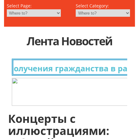
Select Page:
Select Category:
Лента Новостей
получения гражданства в разных
Концерты с
иллюстрациями: