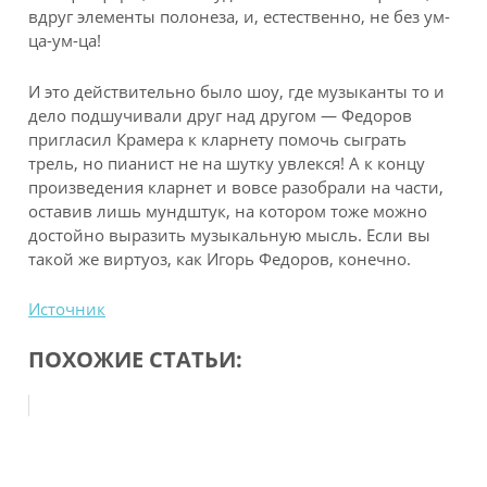
вдруг элементы полонеза, и, естественно, не без ум-
ца-ум-ца!
И это действительно было шоу, где музыканты то и
дело подшучивали друг над другом — Федоров
пригласил Крамера к кларнету помочь сыграть
трель, но пианист не на шутку увлекся! А к концу
произведения кларнет и вовсе разобрали на части,
оставив лишь мундштук, на котором тоже можно
достойно выразить музыкальную мысль. Если вы
такой же виртуоз, как Игорь Федоров, конечно.
Источник
ПОХОЖИЕ СТАТЬИ: