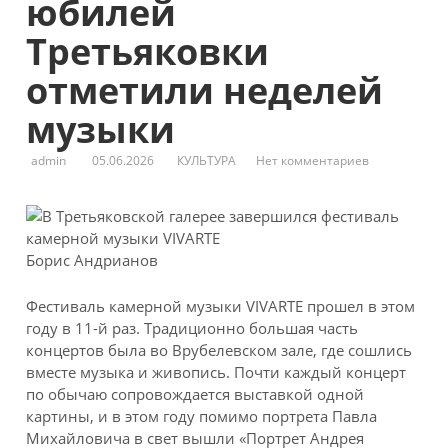
юбилей
Третьяковки
отметили неделей
музыки
admin
05.06.2026
КУЛЬТУРА
Нет комментариев
Борис Андрианов
Фестиваль камерной музыки VIVARTE прошел в этом
году в 11-й раз. Традиционно большая часть
концертов была во
Врубелевском зале, где сошлись
вместе музыка и живопись. Почти каждый концерт
по обычаю сопровождается выставкой одной
картины, и в этом году помимо портрета Павла
Михайловича в свет вышли «Портрет Андрея