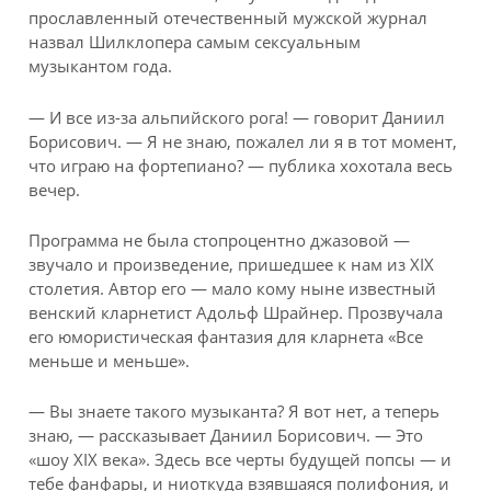
прославленный отечественный мужской журнал
назвал Шилклопера самым сексуальным
музыкантом года.
— И все из-за альпийского рога! — говорит Даниил
Борисович. — Я не знаю, пожалел ли я в тот момент,
что играю на фортепиано? — публика хохотала весь
вечер.
Программа не была стопроцентно джазовой —
звучало и произведение, пришедшее к нам из XIX
столетия. Автор его — мало кому ныне известный
венский кларнетист Адольф Шрайнер. Прозвучала
его юмористическая фантазия для кларнета «Все
меньше и меньше».
— Вы знаете такого музыканта? Я вот нет, а теперь
знаю, — рассказывает Даниил Борисович. — Это
«шоу XIX века». Здесь все черты будущей попсы — и
тебе фанфары, и ниоткуда взявшаяся полифония, и