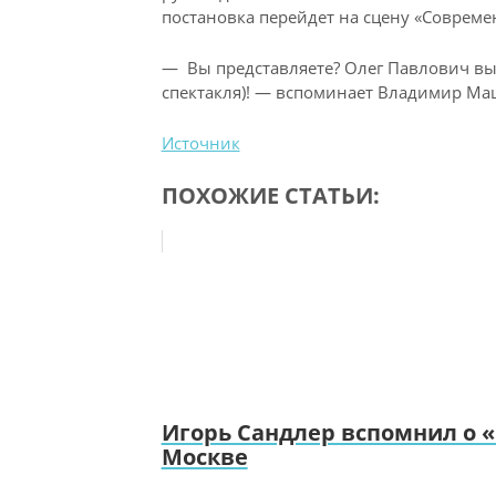
постановка перейдет на сцену «Совреме
— Вы представляете? Олег Павлович выл
спектакля)! — вспоминает Владимир Ма
Источник
ПОХОЖИЕ СТАТЬИ:
Игорь Сандлер вспомнил о «
Москве