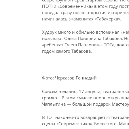
(ТОТ) и «Современника» в этом году
пост
поведал сразу после открытия историчес
начиналась знаменитая «Табакерка».
Худрук много и обильно вспоминал «неб
называют Олега Павловича Табакова. Но
«ребенка» Олега Павловича, ТОТа, долг
годом самого Табакова.
Фото: Черкасов Геннадий
Совсем недавно, 17 августа, театральны
громко… В этом смысле вновь открывшая
Чаплыгина — большой подарок Мастеру
В ТОТ наконец-то возвращается театраль
сцены «Современника». Более того, Маш