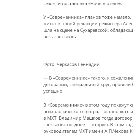
сезон, и постановка «Ночь в отеле».
У «Современника» планов тоже немало. 
жить» в новой редакции режиссера Але
шла на сцене на Сухаревской, обладаю
весь спектакль.
Фото: Черкасов Геннадий
— В «Современнике» такого, к сожалени
декорации, специальный круг, провели б
успешно.
В «Современнике» в этом году покажут с
психологического театра. Постановка с
в МХТ. Владимир Машков тогда договори
спектакля, позднее — вторую. В этом г
руководителем МХТ имени А.П.Чехова К