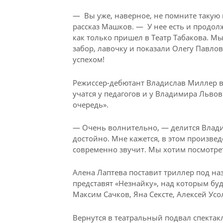
— Вы уже, наверное, не помните такую 
рассказ Машков. — У нее есть и продолже
как только пришел в Театр Табакова. Мы
забор, лавочку и показали Олегу Павлов
успехом!
Режиссер-дебютант Владислав Миллер в
учатся у педагогов и у Владимира Львов
очередь».
— Очень волнительно, — делится Владис
достойно. Мне кажется, в этом произве
современно звучит. Мы хотим посмотрет
Алена Лаптева поставит триллер под на
представят «Незнайку», над которым буд
Максим Сачков, Яна Сексте, Алексей Ус
Вернутся в театральный подвал спектак