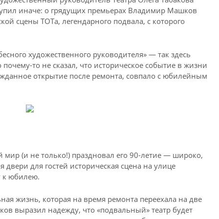
упил иначе: о грядущих премьерах Владимир Машков
кой сцены ТОТа, легендарного подвала, с которого
есного художественного руководителя» — так здесь
 почему-то не сказал, что историческое событие в жизни
ожданное открытие после ремонта, совпало с юбилейным
й мир (и не только!) праздновал его 90-летие — широко,
 двери для гостей историческая сцена на улице
 к юбилею.
ная жизнь, которая на время ремонта переехала на две
ков выразил надежду, что «подвальный» театр будет