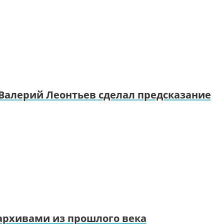
 Валерий Леонтьев сделал предсказание
 архивами из прошлого века