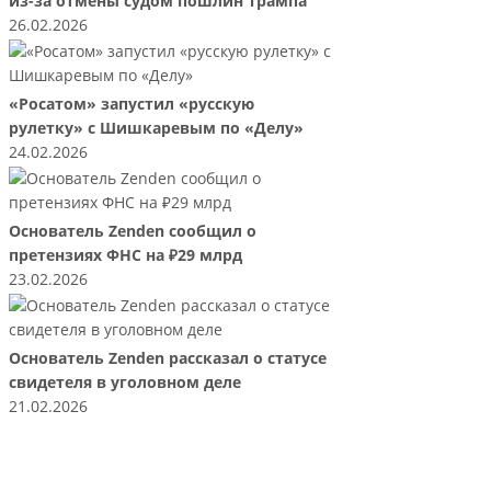
из-за отмены судом пошлин Трампа
26.02.2026
«Росатом» запустил «русскую
рулетку» с Шишкаревым по «Делу»
24.02.2026
Основатель Zenden сообщил о
претензиях ФНС на ₽29 млрд
23.02.2026
Основатель Zenden рассказал о статусе
свидетеля в уголовном деле
21.02.2026