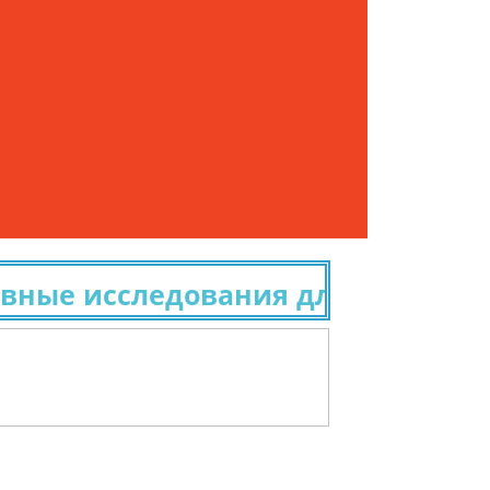
 исследования для получения гр