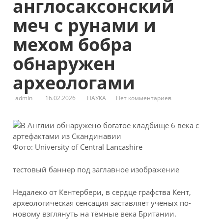
англосаксонский
меч с рунами и
мехом бобра
обнаружен
археологами
admin
16.02.2026
НАУКА
Нет комментариев
Фото: University of Central Lancashire
тестовый баннер под заглавное изображение
Недалеко от Кентербери, в сердце графства Кент,
археологическая сенсация заставляет
учёных по-
новому взглянуть на тёмные века Британии.