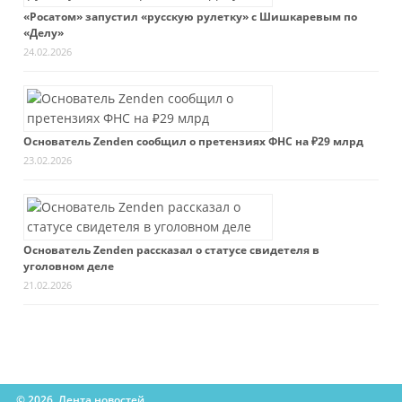
«Росатом» запустил «русскую рулетку» с Шишкаревым по
«Делу»
24.02.2026
Основатель Zenden сообщил о претензиях ФНС на ₽29 млрд
23.02.2026
Основатель Zenden рассказал о статусе свидетеля в
уголовном деле
21.02.2026
© 2026. Лента новостей