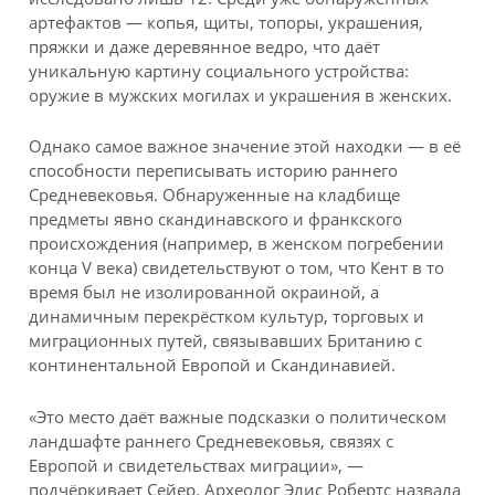
артефактов — копья, щиты, топоры, украшения,
пряжки и даже деревянное ведро, что даёт
уникальную картину социального устройства:
оружие в мужских могилах и украшения в женских.
Однако самое важное значение этой находки — в её
способности переписывать историю раннего
Средневековья. Обнаруженные на кладбище
предметы явно скандинавского и франкского
происхождения (например, в женском погребении
конца V века) свидетельствуют о том, что Кент в то
время был не изолированной окраиной, а
динамичным перекрёстком культур, торговых и
миграционных путей, связывавших Британию с
континентальной Европой и Скандинавией.
«Это место даёт важные подсказки о политическом
ландшафте раннего Средневековья, связях с
Европой и свидетельствах миграции», —
подчёркивает Сейер. Археолог Элис Робертс назвала