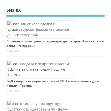
БИЗНЕС
Потанин описал сделки с админресурсом фразой «за свои же
деньги геморрой»
27.02.2026
FedEx подала иск против властей США из-за отмены судом
пошлин Трампа
26.02.2026