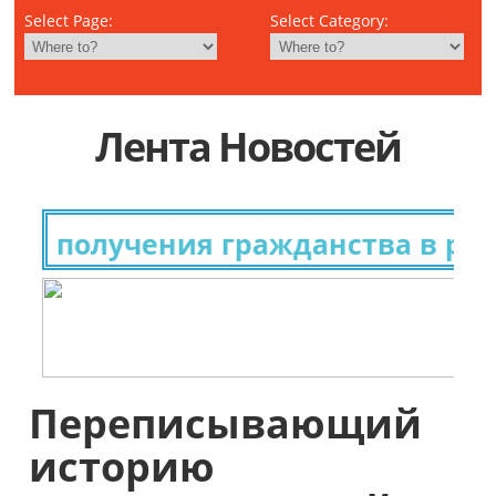
Select Page:
Select Category:
Лента Новостей
я получения гражданства в разн
Переписывающий
историю