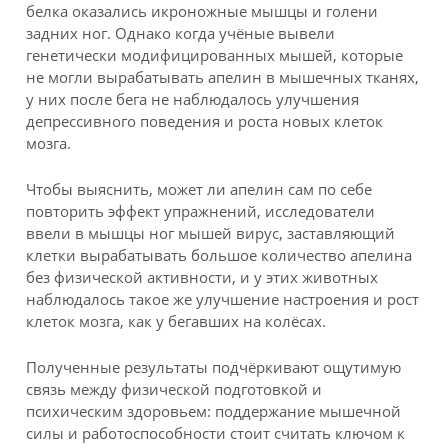
белка оказались икроножные мышцы и голени
задних ног. Однако когда учёные вывели
генетически модифицированных мышей, которые
не могли вырабатывать апелин в мышечных тканях,
у них после бега не наблюдалось улучшения
депрессивного поведения и роста новых клеток
мозга.
Чтобы выяснить, может ли апелин сам по себе
повторить эффект упражнений, исследователи
ввели в мышцы ног мышей вирус, заставляющий
клетки вырабатывать большое количество апелина
без физической активности, и у этих животных
наблюдалось такое же улучшение настроения и рост
клеток мозга, как у бегавших на колёсах.
Полученные результаты подчёркивают ощутимую
связь между физической подготовкой и
психическим здоровьем: поддержание мышечной
силы и работоспособности стоит считать ключом к