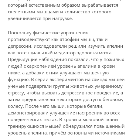
который естественным образом вырабатывается
скелетными мышцами и количество которого
увеличивается при нагрузке.
Поскольку физические упражнения
противодействуют как атрофии мышц, так и
депрессии, исследователи решили изучить апелин
как потенциальный медиатор здоровья мозга.
Предыдущие наблюдения показали, что у пожилых
людей с саркопенией уровень апелина в крови
ниже, а добавки с ним улучшают мышечную
функцию. В серии экспериментов на самцах мышей
учёные подвергали группы животных умеренному
стрессу, чтобы вызвать депрессивное поведение, а
затем предоставляли некоторым доступ к беговому
колесу. После чего мыши, которые бегали,
демонстрировали улучшение настроения во всех
поведенческих тестах. В крови и мозговой ткани
тренирующихся мышей обнаружился повышенный
уровень апелина, причём основными источниками