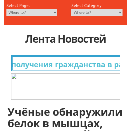
Select Page:
Select Category:
Лента Новостей
 получения гражданства в разны
Учёные обнаружили
белок в мышцах,