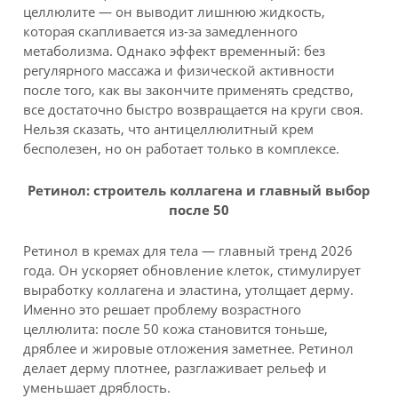
целлюлите — он выводит лишнюю жидкость,
которая скапливается из-за замедленного
метаболизма. Однако эффект временный: без
регулярного массажа и физической активности
после того, как вы закончите применять средство,
все достаточно быстро возвращается на круги своя.
Нельзя сказать, что антицеллюлитный крем
бесполезен, но он работает только в комплексе.
Ретинол: строитель коллагена и главный выбор
после 50
Ретинол в кремах для тела — главный тренд 2026
года. Он ускоряет обновление клеток, стимулирует
выработку коллагена и эластина, утолщает дерму.
Именно это решает проблему возрастного
целлюлита: после 50 кожа становится тоньше,
дряблее и жировые отложения заметнее. Ретинол
делает дерму плотнее, разглаживает рельеф и
уменьшает дряблость.