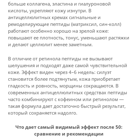
больше коллагена, эластина и гиалуроновой
кислоты, укрепляют кожу изнутри. В
антицеллюлитных кремах сигнальные и
ремоделирующие пептиды (матриксил, син-колл)
работают особенно хорошо на зрелой коже:
повышают ее плотность, тонус, уменьшают растяжки
и делают целлюлит менее заметным.
В отличие от ретинола пептиды не вызывают
шелушения и подходят даже самой чувствительной
коже. Эффект виден через 4–6 недель: силуэт
становится более подтянутым, кожа приобретает
гладкость и ровность, морщины сокращаются. В
современных антицеллюлитных средствах пептиды
часто комбинируют с кофеином или ретинолом —
такая формула дает достаточно быстрый результат,
который сохраняется надолго.
Что дает самый видимый эффект после 50:
сравнение и рекомендации