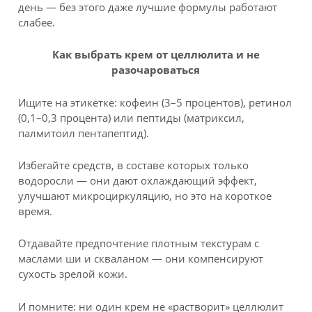
день — без этого даже лучшие формулы работают
слабее.
Как выбрать крем от целлюлита и не
разочароваться
Ищите на этикетке: кофеин (3–5 процентов), ретинол
(0,1–0,3 процента) или пептиды (матриксил,
палмитоил пентапептид).
Избегайте средств, в составе которых только
водоросли — они дают охлаждающий эффект,
улучшают микроциркуляцию, но это на короткое
время.
Отдавайте предпочтение плотным текстурам с
маслами ши и скваланом — они компенсируют
сухость зрелой кожи.
И помните: ни один крем не «растворит» целлюлит