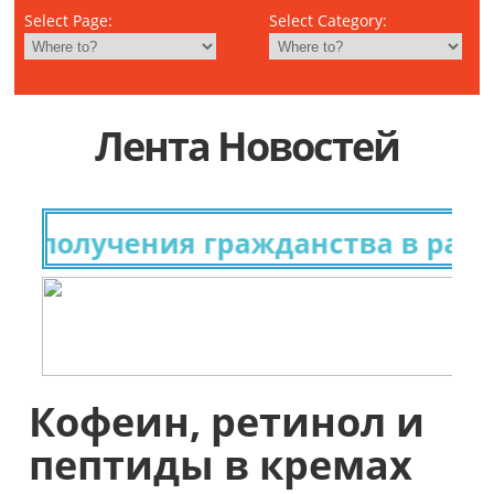
Select Page:
Select Category:
Лента Новостей
 получения гражданства в разны
Кофеин, ретинол и
пептиды в кремах