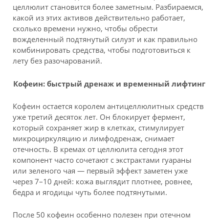
целлюлит становится более заметным. Разбираемся,
какой из этих активов действительно работает,
сколько времени нужно, чтобы обрести
вожделенный подтянутый силуэт и как правильно
комбинировать средства, чтобы подготовиться к
лету без разочарований.
Кофеин: быстрый дренаж и временный лифтинг
Кофеин остается королем антицеллюлитных средств
уже третий десяток лет. Он блокирует фермент,
который сохраняет жир в клетках, стимулирует
микроциркуляцию и лимфодренаж, снимает
отечность. В кремах от целлюлита сегодня этот
компонент часто сочетают с экстрактами гуараны
или зеленого чая — первый эффект заметен уже
через 7–10 дней: кожа выглядит плотнее, ровнее,
бедра и ягодицы чуть более подтянутыми.
После 50 кофеин особенно полезен при отечном