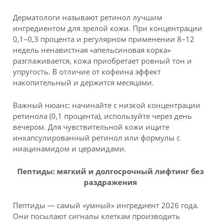
Дерматологи называют ретинол лучшим
ингредиентом для зрелой кожи. При концентрации
0,1–0,3 процента и регулярном применении 8–12
недель ненавистная «апельсиновая корка»
разглаживается, кожа приобретает ровный тон и
упругость. В отличие от кофеина эффект
накопительный и держится месяцами.
Важный нюанс: начинайте с низкой концентрации
ретинола (0,1 процента), используйте через день
вечером. Для чувствительной кожи ищите
инкапсулированный ретинол или формулы с
ниацинамидом и церамидами.
Пептиды: мягкий и долгосрочный лифтинг без
раздражения
Пептиды — самый «умный» ингредиент 2026 года.
Они посылают сигналы клеткам производить