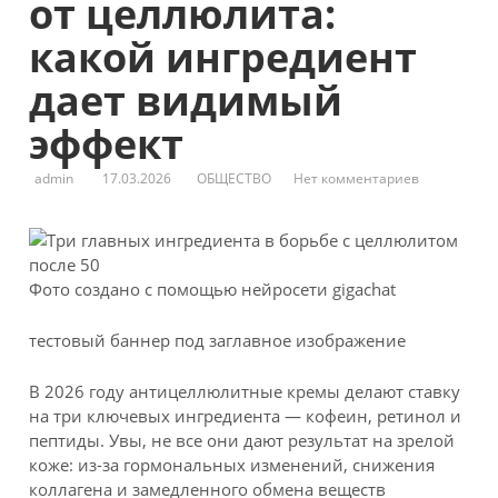
от целлюлита:
какой ингредиент
дает видимый
эффект
admin
17.03.2026
ОБЩЕСТВО
Нет комментариев
Фото создано с помощью нейросети gigachat
тестовый баннер под заглавное изображение
В 2026 году антицеллюлитные кремы делают ставку
на три ключевых
ингредиента — кофеин, ретинол и
пептиды. Увы, не все они дают результат на зрелой
коже: из-за гормональных изменений, снижения
коллагена и замедленного обмена веществ