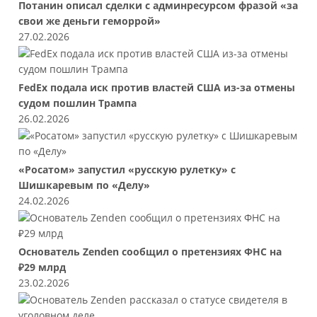
Потанин описал сделки с админресурсом фразой «за
свои же деньги геморрой»
27.02.2026
FedEx подала иск против властей США из-за отмены
судом пошлин Трампа
26.02.2026
«Росатом» запустил «русскую рулетку» с
Шишкаревым по «Делу»
24.02.2026
Основатель Zenden сообщил о претензиях ФНС на
₽29 млрд
23.02.2026