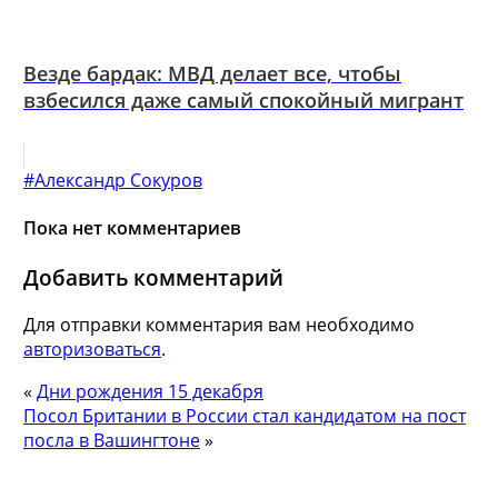
Везде бардак: МВД делает все, чтобы
взбесился даже самый спокойный мигрант
#Александр Сокуров
Пока нет комментариев
Добавить комментарий
Для отправки комментария вам необходимо
авторизоваться
.
«
Дни рождения 15 декабря
Посол Британии в России стал кандидатом на пост
посла в Вашингтоне
»