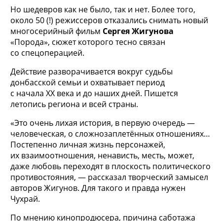
Но шедевров как не было, так и нет. Более того,
около 50 (!) режиссеров отказались снимать новый
многосерийный фильм
Сергея Жигунова
«Порода», сюжет которого тесно связан
со спецоперацией.
Действие разворачивается вокруг судьбы
донбасской семьи и охватывает период
с начала XX века и до наших дней. Пишется
летопись региона и всей страны.
«Это очень лихая история, в первую очередь —
человеческая, о сложнозаплетённых отношениях…
Постепенно личная жизнь персонажей,
их взаимоотношения, ненависть, месть, может,
даже любовь переходят в плоскость политического
противостояния, — рассказал творческий замысел
авторов Жигунов. Для такого и правда нужен
Чухрай.
По мнению кинопродюсера, причина саботажа