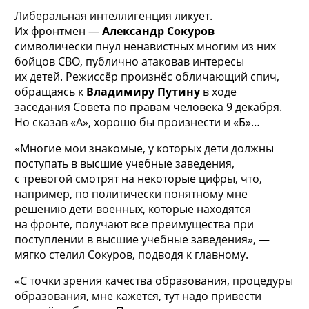
Либеральная интеллигенция ликует.
Их фронтмен —
Александр Сокуров
символически пнул ненавистных многим из них
бойцов СВО, публично атаковав интересы
их детей. Режиссёр произнёс обличающий спич,
обращаясь к
Владимиру Путину
в ходе
заседания Совета по правам человека 9 декабря.
Но сказав «А», хорошо бы произнести и «Б»…
«Многие мои знакомые, у которых дети должны
поступать в высшие учебные заведения,
с тревогой смотрят на некоторые цифры, что,
например, по политически понятному мне
решению дети военных, которые находятся
на фронте, получают все преимущества при
поступлении в высшие учебные заведения», —
мягко стелил Сокуров, подводя к главному.
«С точки зрения качества образования, процедуры
образования, мне кажется, тут надо привести