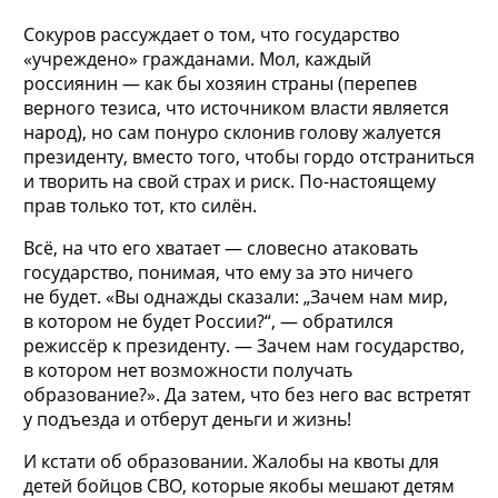
Сокуров рассуждает о том, что государство
«учреждено» гражданами. Мол, каждый
россиянин — как бы хозяин страны (перепев
верного тезиса, что источником власти является
народ), но сам понуро склонив голову жалуется
президенту, вместо того, чтобы гордо отстраниться
и творить на свой страх и риск. По-настоящему
прав только тот, кто силён.
Всё, на что его хватает — словесно атаковать
государство, понимая, что ему за это ничего
не будет. «Вы однажды сказали: „Зачем нам мир,
в котором не будет России?“, — обратился
режиссёр к президенту. — Зачем нам государство,
в котором нет возможности получать
образование?». Да затем, что без него вас встретят
у подъезда и отберут деньги и жизнь!
И кстати об образовании. Жалобы на квоты для
детей бойцов СВО, которые якобы мешают детям