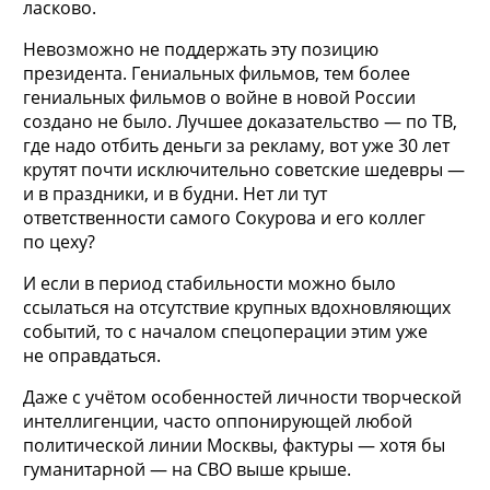
ласково.
Невозможно не поддержать эту позицию
президента. Гениальных фильмов, тем более
гениальных фильмов о войне в новой России
создано не было. Лучшее доказательство — по ТВ,
где надо отбить деньги за рекламу, вот уже 30 лет
крутят почти исключительно советские шедевры —
и в праздники, и в будни. Нет ли тут
ответственности самого Сокурова и его коллег
по цеху?
И если в период стабильности можно было
ссылаться на отсутствие крупных вдохновляющих
событий, то с началом спецоперации этим уже
не оправдаться.
Даже с учётом особенностей личности творческой
интеллигенции, часто оппонирующей любой
политической линии Москвы, фактуры — хотя бы
гуманитарной — на СВО выше крыше.