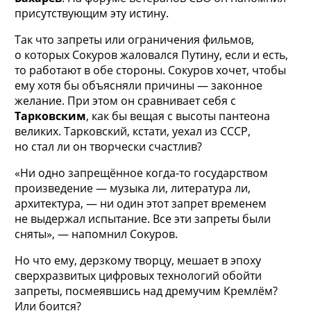
присутствующим эту истину.
Так что запреты или ограничения фильмов,
о которых Сокуров жаловался Путину, если и есть,
то работают в обе стороны. Сокуров хочет, чтобы
ему хотя бы объясняли причины — законное
желание. При этом он сравнивает себя с
Тарковским
, как бы вещая с высоты пантеона
великих. Тарковский, кстати, уехал из СССР,
но стал ли он творчески счастлив?
«Ни одно запрещённое когда-то государством
произведение — музыка ли, литература ли,
архитектура, — ни один этот запрет временем
не выдержал испытание. Все эти запреты были
сняты», — напомнил Сокуров.
Но что ему, дерзкому творцу, мешает в эпоху
сверхразвитых цифровых технологий обойти
запреты, посмеявшись над дремучим Кремлём?
Или боится?