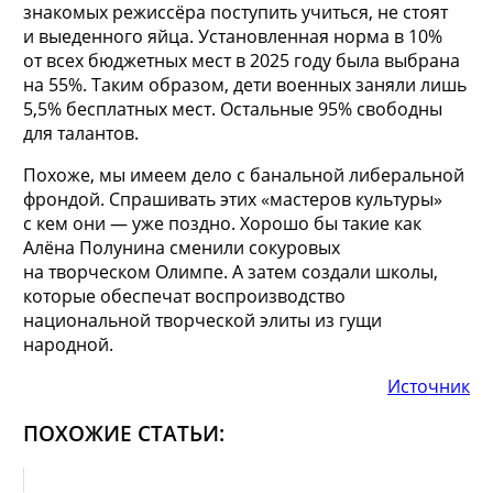
знакомых режиссёра поступить учиться, не стоят
и выеденного яйца. Установленная норма в 10%
от всех бюджетных мест в 2025 году была выбрана
на 55%. Таким образом, дети военных заняли лишь
5,5% бесплатных мест. Остальные 95% свободны
для талантов.
Похоже, мы имеем дело с банальной либеральной
фрондой. Спрашивать этих «мастеров культуры»
с кем они — уже поздно. Хорошо бы такие как
Алёна Полунина сменили сокуровых
на творческом Олимпе. А затем создали школы,
которые обеспечат воспроизводство
национальной творческой элиты из гущи
народной.
Источник
ПОХОЖИЕ СТАТЬИ: