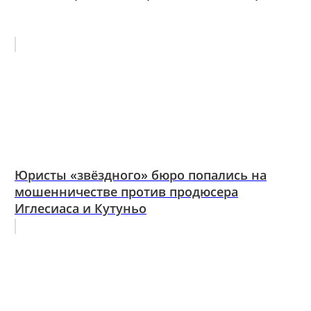
Юристы «звёздного» бюро попались на
мошенничестве против продюсера
Иглесиаса и Кутуньо