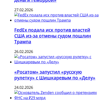
27.02.2026
FedEx подала иск против властей
США из-за отмены судом пошлин
Трампа
26.02.2026
«Росатом» запустил «русскую
рулетку» с Шишкаревым по «Делу»
24.02.2026