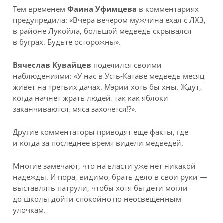
Тем временем
Фаина Уфимцева
в комментариях
предупредила: «Вчера вечером мужчина ехал с ЛХЗ,
в районе Лукойла, большой медведь скрывался
в буграх. Будьте осторожны».
Вячеслав Кувайцев
поделился своими
наблюдениями: «У нас в Усть-Катаве медведь месяц
живёт на третьих дачах. Мэрии хоть бы хны. Ждут,
когда начнёт жрать людей, так как яблоки
заканчиваются, мяса захочется!?».
Другие комментаторы приводят еще факты, где
и когда за последнее время видели медведей.
Многие замечают, что на власти уже нет никакой
надежды. И пора, видимо, брать дело в свои руки —
выставлять патрули, чтобы хотя бы дети могли
до школы дойти спокойно по неосвещенным
улочкам.