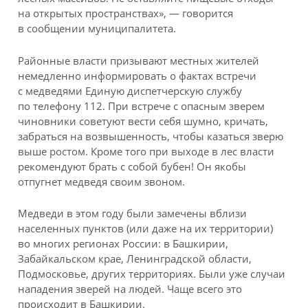
на открытых пространствах», — говорится
в сообщении муниципалитета.
Районные власти призывают местных жителей
немедленно информировать о фактах встречи
с медведями Единую диспетчерскую службу
по телефону 112. При встрече с опасным зверем
чиновники советуют вести себя шумно, кричать,
забраться на возвышенность, чтобы казаться зверю
выше ростом. Кроме того при выходе в лес власти
рекомендуют брать с собой бубен! Он якобы
отпугнет медведя своим звоном.
Медведи в этом году были замечены вблизи
населенных пунктов (или даже на их территории)
во многих регионах России: в Башкирии,
Забайкальском крае, Ленинградской области,
Подмосковье, других территориях. Были уже случаи
нападения зверей на людей. Чаще всего это
происходит в Башкирии.