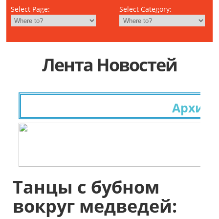
Select Page:
Select Category:
Лента Новостей
Архивные
Танцы с бубном
вокруг медведей: