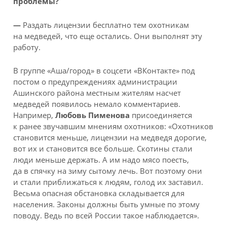
проблемы?
—
Раздать лицензии бесплатно тем охотникам
на медведей, что еще остались. Они выполнят эту
работу.
В группе «Аша/город» в соцсети «ВКонтакте» под
постом о предупреждениях администрации
Ашинского района местным жителям насчет
медведей появилось немало комментариев.
Например,
Любовь Пименова
присоединяется
к ранее звучавшим мнениям охотников: «Охотников
становится меньше, лицензии на медведя дорогие,
вот их и становится все больше. Скотины стали
люди меньше держать. А им надо мясо поесть,
да в спячку на зиму сытому лечь. Вот поэтому они
и стали приближаться к людям, голод их заставил.
Весьма опасная обстановка складывается для
населения. Законы должны быть умные по этому
поводу. Ведь по всей России такое наблюдается».