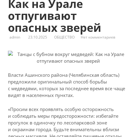
Как на Урале
отпугивают
опасных зверей
admin
23.10.2025
ОБЩЕСТВО
Нет комментариев
Власти Ашинского района (Челябинская область)
предложили оригинальный способ борьбы
с медведями, которых за последнее время все чаще
видят в населенных пунктах.
«Просим всех проявлять особую осторожность
и соблюдать меры предосторожности: избегайте
прогулок в одиночку по лесопарковой зоне
и окраинам города. Будьте внимательны вблизи
лесных массивов. Не оставляйте пищевые отходы