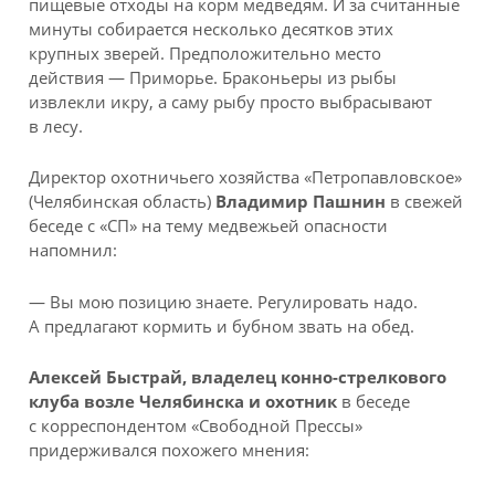
пищевые отходы на корм медведям. И за считанные
минуты собирается несколько десятков этих
крупных зверей. Предположительно место
действия — Приморье. Браконьеры из рыбы
извлекли икру, а саму рыбу просто выбрасывают
в лесу.
Директор охотничьего хозяйства «Петропавловское»
(Челябинская область)
Владимир Пашнин
в свежей
беседе с «СП» на тему медвежьей опасности
напомнил:
— Вы мою позицию знаете. Регулировать надо.
А предлагают кормить и бубном звать на обед.
Алексей Быстрай, владелец конно-стрелкового
клуба возле Челябинска и охотник
в беседе
с корреспондентом «Свободной Прессы»
придерживался похожего мнения: