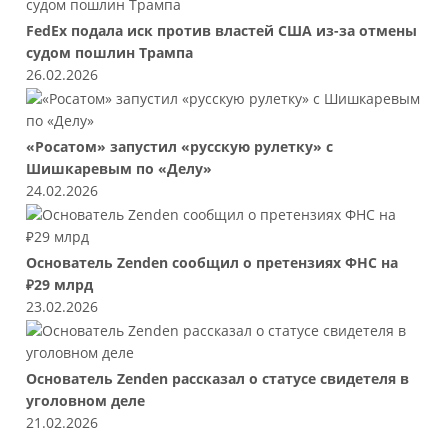
FedEx подала иск против властей США из-за отмены
судом пошлин Трампа
26.02.2026
«Росатом» запустил «русскую рулетку» с
Шишкаревым по «Делу»
24.02.2026
Основатель Zenden сообщил о претензиях ФНС на
₽29 млрд
23.02.2026
Основатель Zenden рассказал о статусе свидетеля в
уголовном деле
21.02.2026