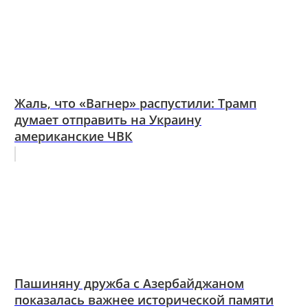
Жаль, что «Вагнер» распустили: Трамп
думает отправить на Украину
американские ЧВК
Пашиняну дружба с Азербайджаном
показалась важнее исторической памяти