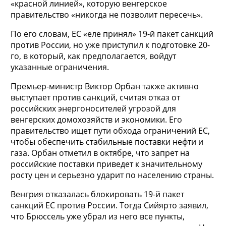
«красной линией», которую венгерское
правительство «никогда не позволит пересечь».
По его словам, ЕС «еле принял» 19-й пакет санкций
против России, но уже приступил к подготовке 20-
го, в который, как предполагается, войдут
указанные ограничения.
Премьер-министр Виктор Орбан также активно
выступает против санкций, считая отказ от
российских энергоносителей угрозой для
венгерских домохозяйств и экономики. Его
правительство ищет пути обхода ограничений ЕС,
чтобы обеспечить стабильные поставки нефти и
газа. Орбан отметил в октябре, что запрет на
российские поставки приведет к значительному
росту цен и серьезно ударит по населению страны.
Венгрия отказалась блокировать 19-й пакет
санкций ЕС против России. Тогда Сийярто заявил,
что Брюссель уже убрал из него все пункты,