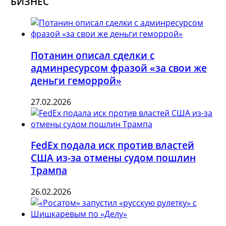
БИЗНЕС
Потанин описал сделки с
админресурсом фразой «за свои же
деньги геморрой»
27.02.2026
FedEx подала иск против властей
США из-за отмены судом пошлин
Трампа
26.02.2026