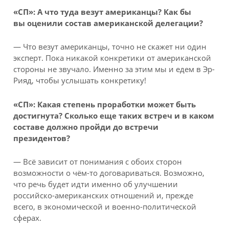
«СП»: А что туда везут американцы? Как бы
вы оценили состав американской делегации?
— Что везут американцы, точно не скажет ни один
эксперт. Пока никакой конкретики от американской
стороны не звучало. Именно за этим мы и едем в Эр-
Рияд, чтобы услышать конкретику!
«СП»: Какая степень проработки может быть
достигнута? Сколько еще таких встреч и в каком
составе должно пройди до встречи
президентов?
— Всё зависит от понимания с обоих сторон
возможности о чём-то договариваться. Возможно,
что речь будет идти именно об улучшении
российско-американских отношений и, прежде
всего, в экономической и военно-политической
сферах.