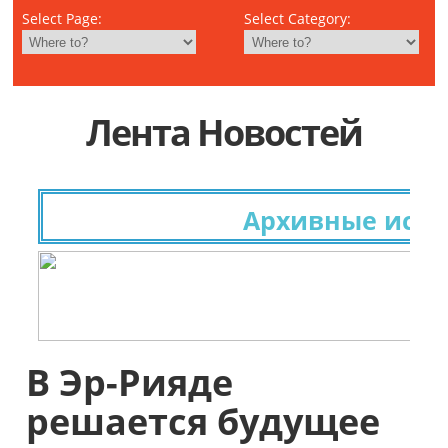
Select Page:
Select Category:
Лента Новостей
Архивные исследо
В Эр-Рияде
решается будущее