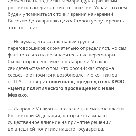
должен быть подписан Меморандум о развитии
российско-американских отношений. Украина в нём
будем упоминаться с точки зрения намерений
Высоких Договаривающихся Сторон урегулировать
этот конфликт.
— Не думаю, что состав нашей группы
переговорщиков окончательно определился, но сам
факт того, что на предварительные переговоры
были отправлены именно Лавров и Ушаков,
свидетельствует о том, что российская сторона
серьезно относится к возобновлению контактов
с США, — говорит
политолог, председатель КРОО
«Центр политического просвещения» Иван
Мезюхо
.
— Лавров и Ушаков — это те лица в системе власти
Российской Федерации, которые оказывают
существенное влияние на принятие решений
во внешней политике нашего государства.