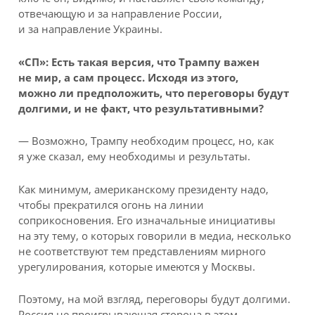
отвечающую и за направление России,
и за направление Украины.
«СП»:
Есть такая версия, что Трампу важен
не мир, а сам процесс. Исходя из этого,
можно ли предположить, что переговоры будут
долгими, и не факт, что результативными?
— Возможно, Трампу необходим процесс, но, как
я уже сказал, ему необходимы и результаты.
Как минимум, американскому президенту надо,
чтобы прекратился огонь на линии
соприкосновения. Его изначальные инициативы
на эту тему, о которых говорили в медиа, несколько
не соответствуют тем представлениям мирного
урегулирования, которые имеются у Москвы.
Поэтому, на мой взгляд, переговоры будут долгими.
Россия не проигрывающая сторона в этом