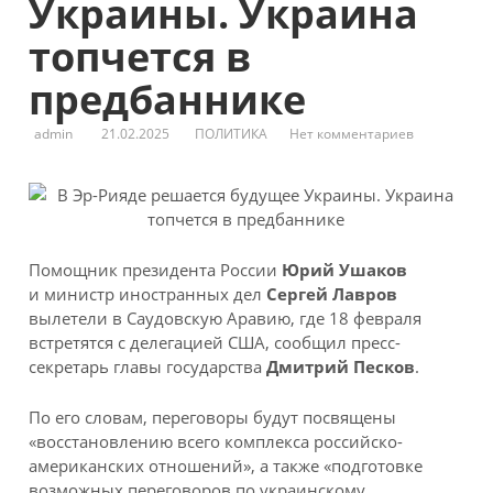
Украины. Украина
топчется в
предбаннике
admin
21.02.2025
ПОЛИТИКА
Нет комментариев
Помощник президента России
Юрий Ушаков
и министр иностранных дел
Сергей Лавров
вылетели в Саудовскую Аравию, где 18 февраля
встретятся с делегацией США, сообщил пресс-
секретарь главы государства
Дмитрий Песков
.
По его словам, переговоры будут посвящены
«восстановлению всего комплекса российско-
американских отношений», а также «подготовке
возможных переговоров по украинскому