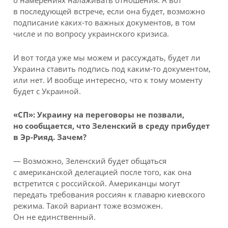
о намерениях налаживать отношения. А вот
в последующей встрече, если она будет, возможно
подписание каких-то важных документов, в том
числе и по вопросу украинского кризиса.
И вот тогда уже мы можем и рассуждать, будет ли
Украина ставить подпись под каким-то документом,
или нет. И вообще интересно, что к тому моменту
будет с Украиной.
«СП»:
Украину на переговоры не позвали,
но сообщается, что Зеленский в среду прибудет
в Эр-Рияд. Зачем?
— Возможно, Зеленский будет общаться
с американской делегацией после того, как она
встретится с российской. Американцы могут
передать требования россиян к главарю киевского
режима. Такой вариант тоже возможен.
Он не единственный.