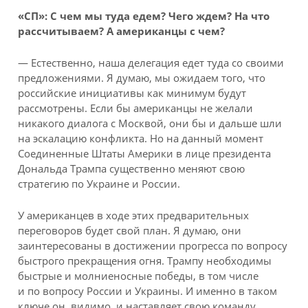
«СП»:
С чем мы туда едем? Чего ждем? На что
рассчитываем? А американцы с чем?
— Естественно, наша делегация едет туда со своими
предложениями. Я думаю, мы ожидаем того, что
российские инициативы как минимум будут
рассмотрены. Если бы американцы не желали
никакого диалога с Москвой, они бы и дальше шли
на эскалацию конфликта. Но на данный момент
Соединенные Штаты Америки в лице президента
Дональда Трампа существенно меняют свою
стратегию по Украине и России.
У американцев в ходе этих предварительных
переговоров будет свой план. Я думаю, они
заинтересованы в достижении прогресса по вопросу
быстрого прекращения огня. Трампу необходимы
быстрые и молниеносные победы, в том числе
и по вопросу России и Украины. И именно в таком
ключе он, видимо, и наставляет свою команду,