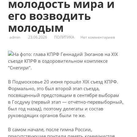
молодость мира и
его возводить
молодым
admin
23.06.2026
ПОЛИТИКА
Нет комментариев
В Подмосковье 20 июня прошёл XIX съезд КПРФ.
Формально, это был второй этап съезда,
посвященный предстоящим в сентябре выборам
в Госдуму (первый этап — отчётно-перевыборный,
был год назад), поэтому делегаты и состав
руководящих органов были те же.
В самом начале, после гимна России,
присутствующие почтили память коммунистов,