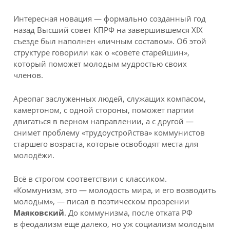
Интересная новация — формально созданный год
назад Высший совет КПРФ на завершившемся XIX
съезде был наполнен «личным составом». Об этой
структуре говорили как о «совете старейшин»,
который поможет молодым мудростью своих
членов.
Ареопаг заслуженных людей, служащих компасом,
камертоном, с одной стороны, поможет партии
двигаться в верном направлении, а с другой —
снимет проблему «трудоустройства» коммунистов
старшего возраста, которые освободят места для
молодёжи.
Всё в строгом соответствии с классиком.
«Коммунизм, это — молодость мира, и его возводить
молодым», — писал в поэтическом прозрении
Маяковский
. До коммунизма, после отката РФ
в феодализм ещё далеко, но уж социализм молодым