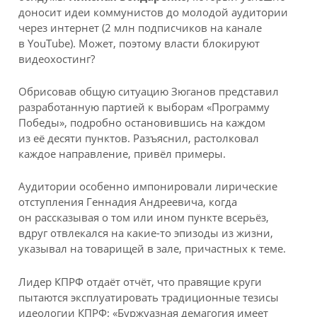
доносит идеи коммунистов до молодой аудитории
через интернет (2 млн подписчиков на канале
в YouTube). Может, поэтому власти блокируют
видеохостинг?
Обрисовав общую ситуацию Зюганов представил
разработанную партией к выборам «Программу
Победы», подробно остановившись на каждом
из её десяти пунктов. Разъяснил, растолковал
каждое направление, привёл примеры.
Аудитории особенно импонировали лирические
отступления Геннадия Андреевича, когда
он рассказывая о том или ином пункте всерьёз,
вдруг отвлекался на какие-то эпизоды из жизни,
указывал на товарищей в зале, причастных к теме.
Лидер КПРФ отдаёт отчёт, что правящие круги
пытаются эксплуатировать традиционные тезисы
идеологии КПРФ: «Буржуазная демагогия имеет