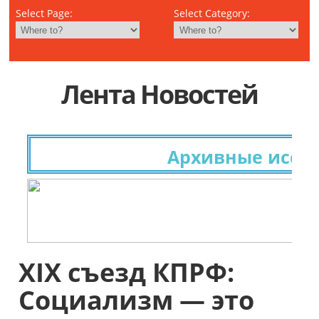
Select Page:
Select Category:
Лента Новостей
Архивные исследов
XIX cъезд КПРФ:
Социализм — это