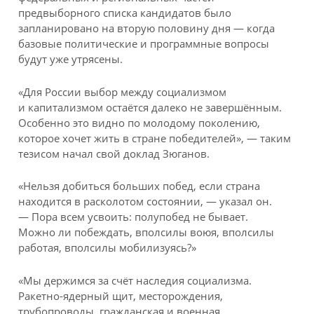
предвыборного списка кандидатов было
запланировано на вторую половину дня — когда
базовые политические и программные вопросы
будут уже утрясены.
«Для России выбор между социализмом
и капитализмом остаётся далеко не завершённым.
Особенно это видно по молодому поколению,
которое хочет жить в стране победителей», — таким
тезисом начал свой доклад Зюганов.
«Нельзя добиться больших побед, если страна
находится в расколотом состоянии, — указал он.
— Пора всем усвоить: полупобед не бывает.
Можно ли побеждать, вполсилы воюя, вполсилы
работая, вполсилы мобилизуясь?»
«Мы держимся за счёт наследия социализма.
Ракетно-ядерный щит, месторождения,
трубопроводы, гражданская и военная