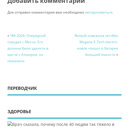
Добавить комментарий
Для отправки комментария вам необходимо
авторизоваться
.
«
ЧМ-2026: Очередной
Renault освежила хэтчбек
скандал с Месси. Его
Megane E-Tech electric:
должны были удалить в
новое «лицо» и батарея
матче с Алжиром, но
большей ёмкости
»
пожалели
ПЕРЕВОДЧИК
ЗДОРОВЬЕ