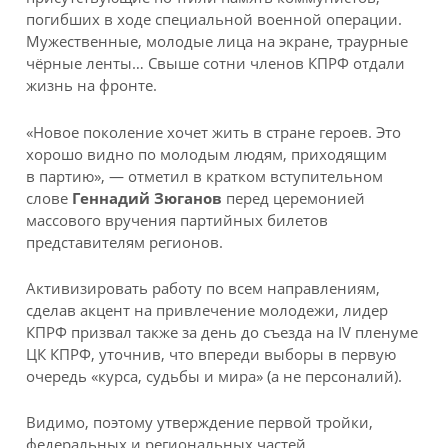
погибших в ходе специальной военной операции.
Мужественные, молодые лица на экране, траурные
чёрные ленты… Свыше сотни членов КПРФ отдали
жизнь на фронте.
«Новое поколение хочет жить в стране героев. Это
хорошо видно по молодым людям, приходящим
в партию», — отметил в кратком вступительном
слове
Геннадий Зюганов
перед церемонией
массового вручения партийных билетов
представителям регионов.
Активизировать работу по всем направлениям,
сделав акцент на привлечение молодежи, лидер
КПРФ призвал также за день до съезда на IV пленуме
ЦК КПРФ, уточнив, что впереди выборы в первую
очередь «курса, судьбы и мира» (а не персоналий).
Видимо, поэтому утверждение первой тройки,
федеральных и региональных частей