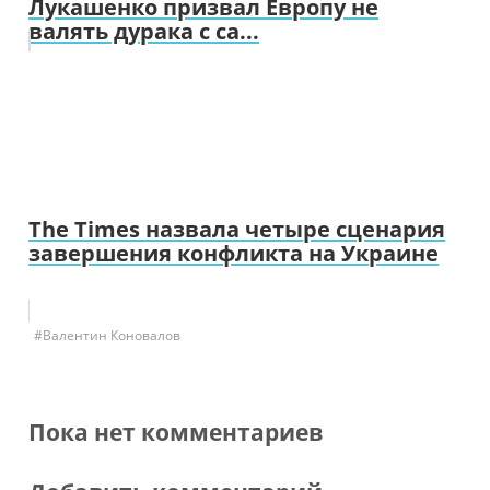
Лукашенко призвал Европу не
валять дурака с са...
The Times назвала четыре сценария
завершения конфликта на Украине
#Валентин Коновалов
Пока нет комментариев