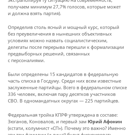
получаем минимум 27,7% голосов, которые может
и должна взять партия).
Определив столь ясный и мощный курс, который
без преувеличения в нынешних объективных
условиях можно назвать социалистическим,
делегаты после перерыва перешли к формализации
предвыборных решений, связанных
с персоналиями.
Были определены 15 кандидатов в федеральную
часть списка в Госдуму. Среди них всем известные
заслуженные партийцы. Всего в федеральном списке
336 человек, включая пару десятков участников
СВО. В одномандатных округах — 225 партийцев.
Федеральная тройка КПРФ утверждена в составе:
Зюганов, Коновалов, и первый зам
Юрий Афонин
(кстати, колумнист «СП»). Почему это важно? Именно
эти три фамилии (и лица!) будут фигурировать