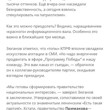
тысячи оттенков. Ещё вчера они насаждали
безнравственность, а сегодня взялись
спекулировать на патриотизме».
Как это можно преодолеть? Видимо, наращиванием
«красного» информационного вала. Особенно это
важно в ближайшие три месяца.
Зюганов отметил, что «топы» КПРФ вполне овладели
искусством агитации в СМИ. «Но надо энергичнее
продвигать в эфире „Программу Победы“ и нашу
команду. Это вам наказ от съезда», — обратился
он к коллегам-руководителям партии, окидывая
взглядом президиум.
«Мы готовы сформировать правительство
национальных интересов», — заверил Зюганов
в заключении. Утверждение, сопоставимое по своей
актуальности со знаменитым ленинским «Есть такая
партия!». Кстати, правительство
Примакова
—