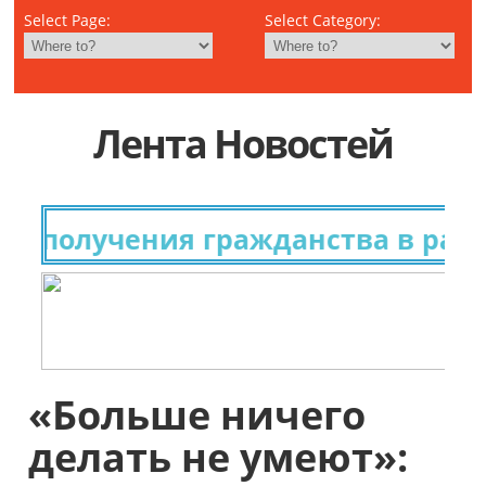
Select Page:
Select Category:
Лента Новостей
 получения гражданства в разны
«Больше ничего
делать не умеют»: