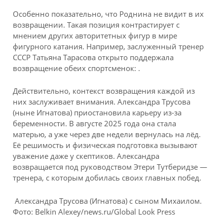
Особенно показательно, что Роднина не видит в их
возвращении. Такая позиция контрастирует с
мнением других авторитетных фигур в мире
фигурного катания. Например, заслуженный тренер
СССР Татьяна Тарасова открыто поддержала
возвращение обеих спортсменок: .
Действительно, контекст возвращения каждой из
них заслуживает внимания. Александра Трусова
(ныне Игнатова) приостановила карьеру из-за
беременности. В августе 2025 года она стала
матерью, а уже через две недели вернулась на лёд.
Её решимость и физическая подготовка вызывают
уважение даже у скептиков. Александра
возвращается под руководством Этери Тутберидзе —
тренера, с которым добилась своих главных побед.
Александра Трусова (Игнатова) с сыном Михаилом.
Фото: Belkin Alexey/news.ru/Global Look Press