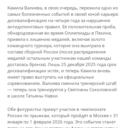
Камила Валиева, в свою очередь, пережила одно из
самых болезненных событий в своей юной карьере:
дисквалификацию на четыре года за нарушение
антидопинговых правил. Её положительная проба,
обнародованная во время Олимпиады в Пекине,
привела к лишению медалей, включая золото
командного турнира, которое она выиграла в
составе сборной России (после распределения
медалей остальным участникам нашей команды
досталась бронза). Лишь 25 декабря 2025 года срок
дисквалификации истёк, и теперь Камила вновь
имеет право выступать на официальных
соревнованиях. Валиева сменила тренерский штаб
— теперь она тренируется у Светланы Соколовской
в школе Татьяны Навки.
Обе фигуристки примут участие в чемпионате
России по прыжкам, который пройдёт в Москве с 31
января по 1 февраля 2026 года. Это событие станет
первым серьёзным тестом их формы и готовности к