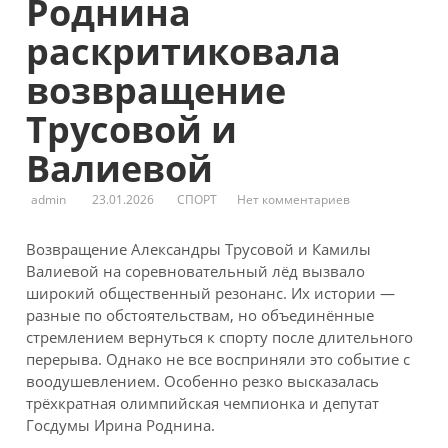
Роднина
раскритиковала
возвращение
Трусовой и
Валиевой
admin
23.01.2026
СПОРТ
Нет комментариев
Возвращение Александры Трусовой и Камилы
Валиевой на соревновательный лёд вызвало
широкий общественный резонанс. Их истории —
разные по обстоятельствам, но объединённые
стремлением вернуться к спорту после длительного
перерыва. Однако не все восприняли это событие с
воодушевлением. Особенно резко высказалась
трёхкратная олимпийская чемпионка и депутат
Госдумы Ирина Роднина.