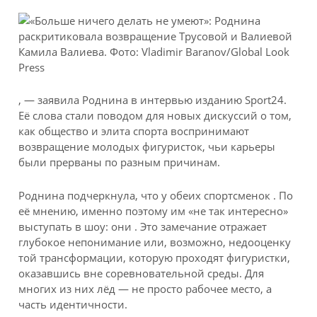
Камила Валиева. Фото: Vladimir Baranov/Global Look
Press
, — заявила Роднина в интервью изданию Sport24.
Её слова стали поводом для новых дискуссий о том,
как общество и элита спорта воспринимают
возвращение молодых фигуристок, чьи карьеры
были прерваны по разным причинам.
Роднина подчеркнула, что у обеих спортсменок . По
её мнению, именно поэтому им «не так интересно»
выступать в шоу: они . Это замечание отражает
глубокое непонимание или, возможно, недооценку
той трансформации, которую проходят фигуристки,
оказавшись вне соревновательной среды. Для
многих из них лёд — не просто рабочее место, а
часть идентичности.